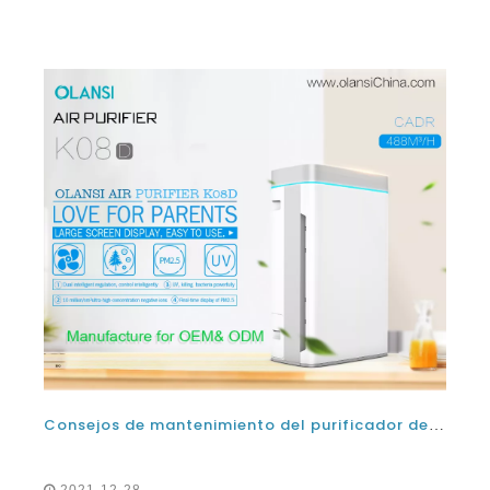
Consejos de mantenimiento del purificador de aire de China y guías de compra
2021-12-28
Las consejos de mantenimiento del purificador de aire