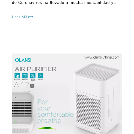
existe la creencia de que mantener la ventilación
perfecta dentro del hogar puede ayudar a evitar el
peligro. Muchos beli
China, la función objetivo purificador de aire y la mejor guía de compra purificador de aire