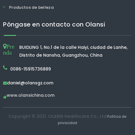
Purificador de aire
Purificador de aire elegante
Purificador de aire PM1.0
PRIMIENTO DE AIRE PM2.5
Purificador de aire del coche
Purificador de aire de escritorio
Purificador de aire humidificador
Purificador de aire de iones negativos
Purificador de aire pequeño
Purificador de aire TVOC
Purificador de aire HEPA
Purificador de aire para el hogar
Purificador de aire UVC
Máquina de agua de hidrógeno