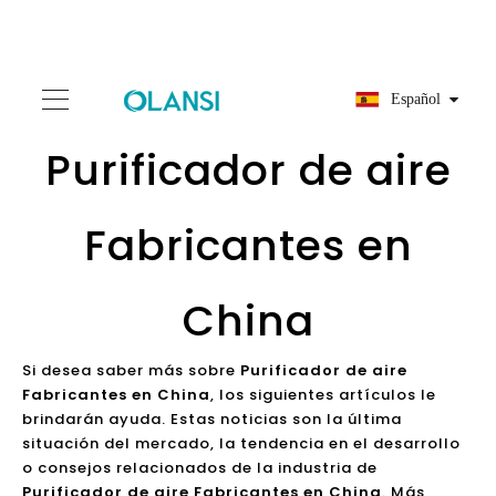
Español
Purificador de aire
Fabricantes en
China
Si desea saber más sobre
Purificador de aire
Fabricantes en China
, los siguientes artículos le
brindarán ayuda. Estas noticias son la última
situación del mercado, la tendencia en el desarrollo
o consejos relacionados de la industria de
Purificador de aire Fabricantes en China
. Más
noticias sobre
Purificador de aire Fabricantes en
China
, están siendo lanzadas. ¡Síguenos /
contáctanos para más información de
Purificador