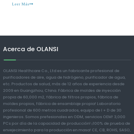
hace. Qué
Lingo para entender más con el mercado de purificadores de aire de China.