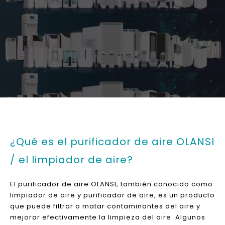
Fabricante
Purificador de aire, generador de agua de
hidrógeno y purificador de agua.
CE, CB, ROHS, SASO, CQC, CCC Aprobación y
Certificado ISO 9001: 2008
Poseer 65 patentes y 49 premios.
12 meses de garantía