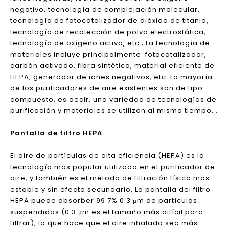
de aire OLANSI.
Hay muchas tecnologías y medios diferentes en el
purificador de aire, lo que le permite brindar a los
usuarios aire limpio y seguro. Las tecnologías
comunes de purificación de aire incluyen tecnología
de filtración de alta eficiencia HEPA, tecnología de
fotoplasma, tecnología de adsorción, tecnología de
iones negativas, tecnología de ión de oxígeno
negativo, tecnología de complejación molecular,
tecnología de fotocatalizador de dióxido de titanio,
tecnología de recolección de polvo electrostática,
tecnología de oxígeno activo, etc.; La tecnología de
materiales incluye principalmente: fotocatalizador,
carbón activado, fibra sintética, material eficiente de
HEPA, generador de iones negativos, etc. La mayoría
de los purificadores de aire existentes son de tipo
compuesto, es decir, una variedad de tecnologías de
purificación y materiales se utilizan al mismo tiempo. .