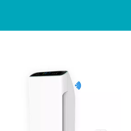
Purificador de aire
Purificador de aire para el hogar, purificación de
aire y manténgase alejado de la ortechamiento,
la operación silenciosa, el sueño cómodo, el