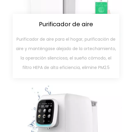
filtro HEPA de alta eficiencia, elimine PM2.5
Purificador de agua