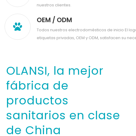
OEM / ODM
Todos nuestros electrodomésticos de inicio El lo
etiquetas privadas, OEM y ODM, satisfacen su nec
OLANSI, la mejor
fábrica de
productos
sanitarios en clase
de China
OLANSI Healthcare Co., Ltd se encuentra en