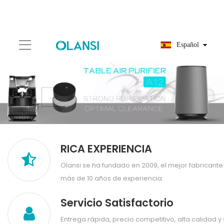
Español
RICA EXPERIENCIA
Olansi se ha fundado en 2009, el mejor fabricante 
más de 10 años de experiencia.
Servicio Satisfactorio
Entrega rápida, precio competitivo, alta calidad y 
nuestros clientes.