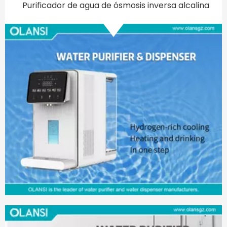
Descubra la comodidad de la encimera y los dispensadores de agua espumosos con soluciones de agua con gas para compañías tecnológicas
Descubra la comodidad de la encimera y los
dispensadores de agua espumosos con soluciones
de agua espumosa para la tecnología tecnológica y
las máquinas de agua espumosas son súper frías y
modernas. Te dan agua fresca y fría cuando quieras.
Prefieren el método más efectivo para mantenerse
hidratado porque el
2024-05-10