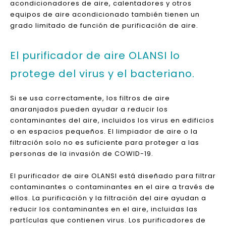
¿Qué es el purificador de aire OLANSI
/ el limpiador de aire?
El purificador de aire OLANSI, también conocido como
limpiador de aire y purificador de aire, es un producto
que puede filtrar o matar contaminantes del aire y
mejorar efectivamente la limpieza del aire. Algunos
acondicionadores de aire, calentadores y otros
equipos de aire acondicionado también tienen un
grado limitado de función de purificación de aire.
El purificador de aire OLANSI lo
protege del virus y el bacteriano.
Si se usa correctamente, los filtros de aire
anaranjados pueden ayudar a reducir los