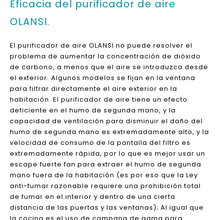
ayuda para elegir el purificador de aire adecuado,
contáctenos de inmediato; Estamos encantados de
ayudarlo a elegir los productos adecuados de
acuerdo con sus necesidades específicas.
Desde el dormitorio hasta la oficina de negocios,
todos tenemos el purificador de aire adecuado para
crear un espacio saludable para todos.
Eficacia del purificador de aire
OLANSI.
El purificador de aire OLANSI no puede resolver el
problema de aumentar la concentración de dióxido
de carbono, a menos que el aire se introduzca desde
el exterior. Algunos modelos se fijan en la ventana
para filtrar directamente el aire exterior en la
habitación. El purificador de aire tiene un efecto
deficiente en el humo de segunda mano, y la