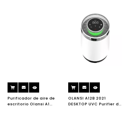
Purificador de aire de
OLANSI A12B 2021
escritorio Olansi A1
DESKTOP UVC Purifier de
Purificador de aire al
aire FILTRO HEPA
por mayor de China con
Purificador Purificador
humidificador y
de aire CE Purificador de
limpiador de aire de
aire limpio PM2.5