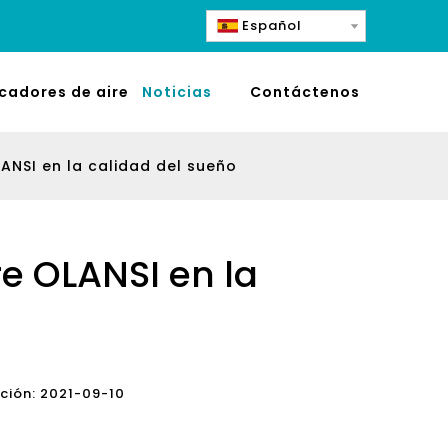
Español
icadores de aire
Noticias
Contáctenos
LANSI en la calidad del sueño
re OLANSI en la
cación: 2021-09-10