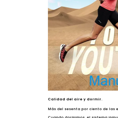
Calidad del aire y dormir.
Más del sesenta por ciento de las
Cuando dormimos, el sistema inmuno