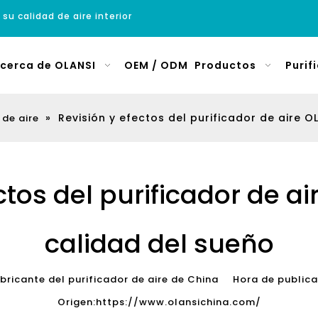
 su calidad de aire interior
cerca de OLANSI
OEM / ODM
Productos
Purif
»
Revisión y efectos del purificador de aire O
 de aire
ctos del purificador de ai
calidad del sueño
icante del purificador de aire de China Hora de publi
Origen:
https://www.olansichina.com/