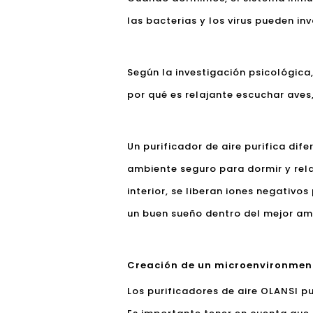
las bacterias y los virus pueden in
Según la investigación psicológica
por qué es relajante escuchar aves,
Un purificador de aire purifica dif
ambiente seguro para dormir y relaj
interior, se liberan iones negativo
un buen sueño dentro del mejor am
Creación de un microenvironmen
Los purificadores de aire OLANSI p