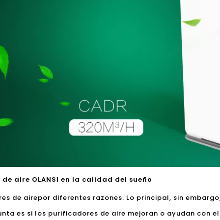
r de aire OLANSI en la calidad del sueño
res de aire
por diferentes razones. Lo principal, sin embargo,
ta es si los purificadores de aire mejoran o ayudan con el