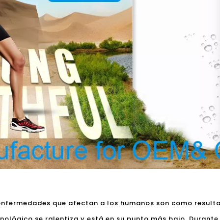
 enfermedades que afectan a los humanos son como resulta
lógico se ralentiza y está en su punto más bajo. Durante 