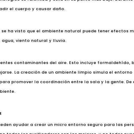
vadir el cuerpo y causar daño.
, se ha visto que el ambiente natural puede tener efectos m
 agua, viento natural y lluvia.
erentes contaminantes del aire. Esto incluye formaldehído, ba
arse. La creación de un ambiente limpio simula el entorno n
s para promover la coordinación entre la sala y la gente. D
biente.
t
ueden ayudar a crear un micro entorno seguro para las per