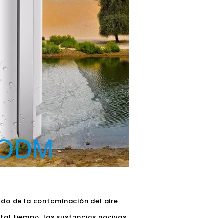
do de la contaminación del aire.
tal tiempo, las sustancias nocivas,