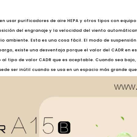
en usar purificadores de aire HEPA y otros tipos con equipo
 posición del engranaje y la velocidad del viento automátic
o ambiente. Esta es una cosa fácil. El modo de suspensión 
embargo, existe una desventaja porque el valor del CADR en
 al tipo de valor CADR que es aceptable. Cuando sea bajo,
puede ser inútil cuando se usa en un espacio más grande qu