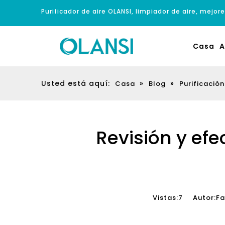
Purificador de aire OLANSI, limpiador de aire, mejore
Casa
A
Usted está aquí:
»
»
Casa
Blog
Purificación
Revisión y efe
Vistas:
7
Autor:Fabr