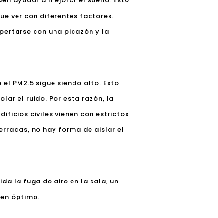
den ayudar a mejorar el sueño. Esto
ue ver con diferentes factores.
pertarse con una picazón y la
 el PM2.5 sigue siendo alto. Esto
lar el ruido. Por esta razón, la
ificios civiles vienen con estrictos
rradas, no hay forma de aislar el
ida la fuga de aire en la sala, un
 en óptimo.