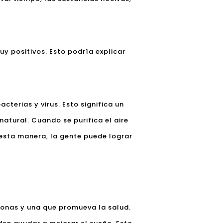
uy positivos. Esto podría explicar
cterias y virus. Esto significa un
atural. Cuando se purifica el aire
e esta manera, la gente puede lograr
sonas y una que promueva la salud.