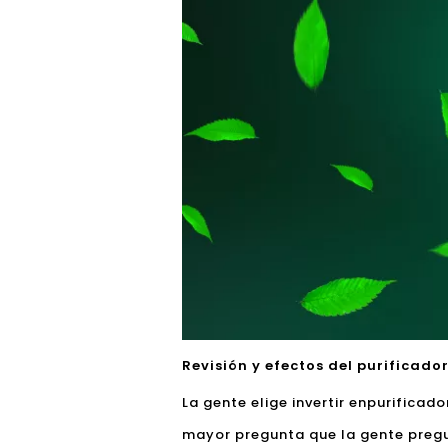
Revisión y efectos del purificado
La gente elige invertir en
purificado
mayor pregunta que la gente pregun