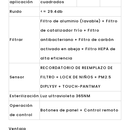
aplicación
cuadrados
Ruido
<= 29.4db
Filtro de aluminio (lavable) + Filtro
de catalizador frío + Filtro
Filtrar
antibacteriano + Filtro de carbón
activado en abeja + Filtro HEPA de
alta eficiencia
RECORDATORIO DE REEMPLAZO DE
Sensor
FILTRO + LOCK DE NIÑOS + PM2.5
DIPLYSY + TOUCH-PANTMAY
Esterilización
Luz ultravioleta 365NM
Operación
Botones de panel + Control remoto
de control
Ventaja