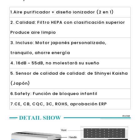
1.Aire purificador + diseño ionizador (2 en 1)
2. Calidad: Filtro HEPA con clasificación superior
Produce aire limpio
3. Incluso: Motor japonés personalizado,
tranquilo, ahorre energía
4. 16dB ~ 55dB, no molestará su sueño
5. Sensor de calidad de calidad: de Shinyei Kaisha
(Japón)
6.Safety: Función de bloqueo infantil
7.CE, CB, CQC, 3C, ROHS, aprobación ERP