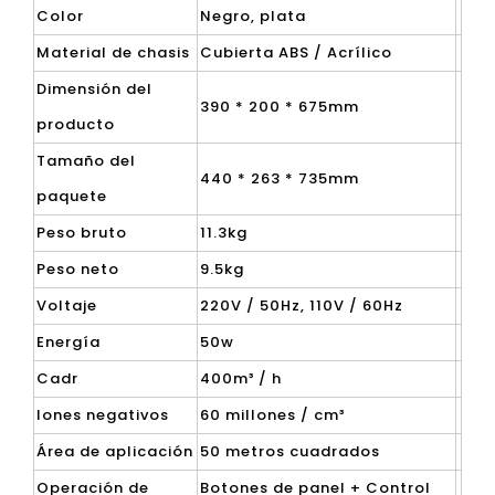
Color
Negro, plata
Material de chasis
Cubierta ABS / Acrílico
Dimensión del
390 * 200 * 675mm
producto
Tamaño del
440 * 263 * 735mm
paquete
Peso bruto
11.3kg
Peso neto
9.5kg
Voltaje
220V / 50Hz, 110V / 60Hz
Energía
50w
Cadr
400m³ / h
Iones negativos
60 millones / cm³
Área de aplicación
50 metros cuadrados
Operación de
Botones de panel + Control