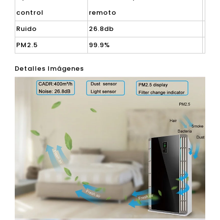
control
remoto
Ruido
26.8db
PM2.5
99.9%
Detalles Imágenes