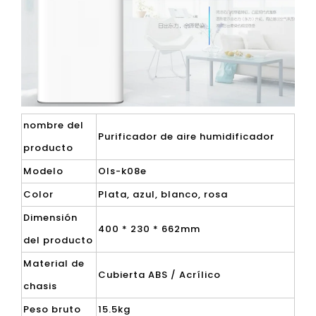
nombre del
Purificador de aire humidificador
producto
Modelo
Ols-k08e
Color
Plata, azul, blanco, rosa
Dimensión
400 * 230 * 662mm
del producto
Material de
Cubierta ABS / Acrílico
chasis
Peso bruto
15.5kg