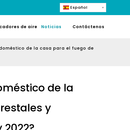
Español
icadores de aire
Noticias
Contáctenos
e doméstico de la casa para el fuego de
doméstico de la
restales y
y 2022?