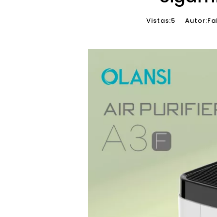
Vistas:
5
Autor:Fabr