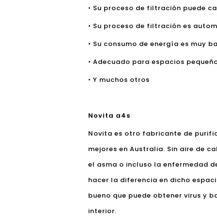
• Su proceso de filtración puede c
• Su proceso de filtración es autom
• Su consumo de energía es muy ba
• Adecuado para espacios pequeños
• Y muchos otros
Novita a4s
Novita es otro fabricante de puri
mejores en Australia. Sin aire de c
el asma o incluso la enfermedad d
hacer la diferencia en dicho espaci
bueno que puede obtener virus y b
interior.