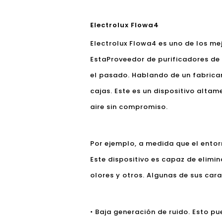
Electrolux Flowa4
Electrolux Flowa4 es uno de los mej
Esta
Proveedor de purificadores de 
el pasado. Hablando de un fabrican
cajas. Este es un dispositivo altam
aire sin compromiso.
Por ejemplo, a medida que el ento
Este dispositivo es capaz de elimin
olores y otros. Algunas de sus cara
• Baja generación de ruido. Esto 