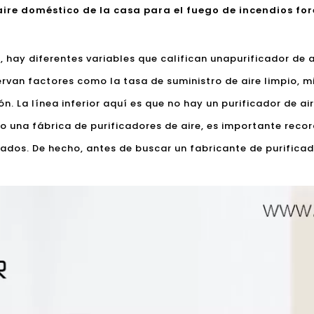
aire doméstico de la casa para el fuego de incendios fore
 hay diferentes variables que califican una
purificador de a
rvan factores como la tasa de suministro de aire limpio, 
ón. La línea inferior aquí es que no hay un purificador de a
do una fábrica de purificadores de aire, es importante reco
dos. De hecho, antes de buscar un fabricante de purificado