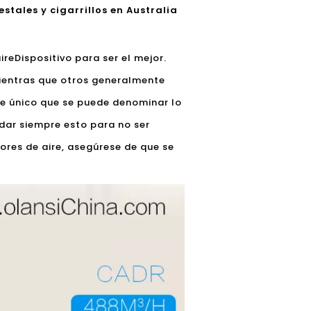
stales y cigarrillos en Australia
ire
Dispositivo para ser el mejor.
mientras que otros generalmente
ire único que se puede denominar lo
rdar siempre esto para no ser
res de aire, asegúrese de que se