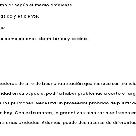
ambiar según el medio ambiente.
ático y eficiente.
jo.
 como salones, dormitorios y cocina.
ficadores de aire de buena reputación que merece ser menc
alidad en su espacio, podría haber problemas a corto o larg
e los pulmones. Necesita un proveedor probado de purifica
o hoy. Con esta marca, le garantizan respirar aire fresco en
acterias oxidadas. Además, puede deshacerse de diferentes