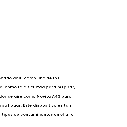
ionado aquí como uno de los
o, como la dificultad para respirar,
dor de aire como Novita A4S para
 su hogar. Este dispositivo es tan
 tipos de contaminantes en el aire