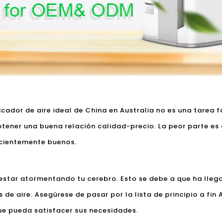
ficador de aire ideal de China en Australia no es una tarea
tener una buena relación calidad-precio. La peor parte es
ficientemente buenos.
estar atormentando tu cerebro. Esto se debe a que ha lleg
de aire. Asegúrese de pasar por la lista de principio a fin 
ue pueda satisfacer sus necesidades.