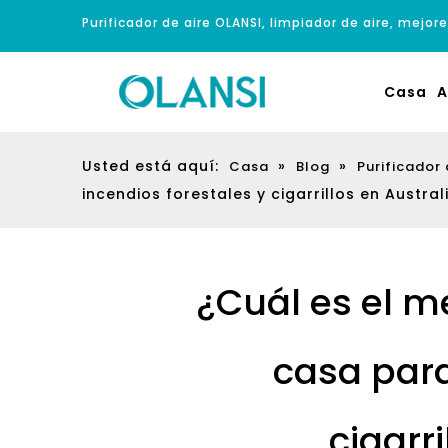
Purificador de aire OLANSI, limpiador de aire, mejore
Casa
A
Usted está aquí:
»
»
Casa
Blog
Purificador 
incendios forestales y cigarrillos en Austral
¿Cuál es el me
casa para
cigarr