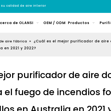
 su calidad de aire interior
cerca de OLANSI
OEM / ODM
Productos
Purif
»
¿Cuál es el mejor purificador de air
de aire fábrica
ia en 2021 y 2022?
jor purificador de aire 
 el fuego de incendios fo
illos en Australia en 2021 