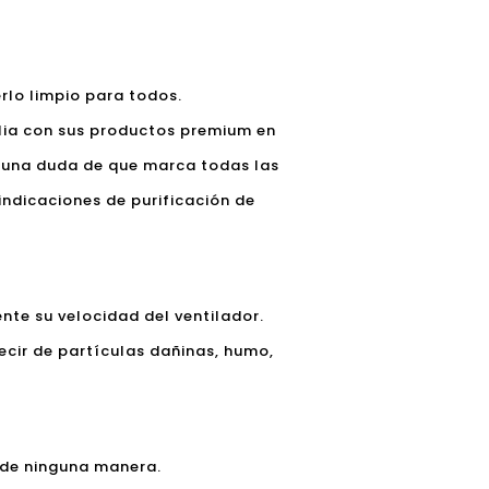
erlo limpio para todos.
alia con sus productos premium en
inguna duda de que marca todas las
vindicaciones de purificación de
te su velocidad del ventilador.
decir de partículas dañinas, humo,
 de ninguna manera.