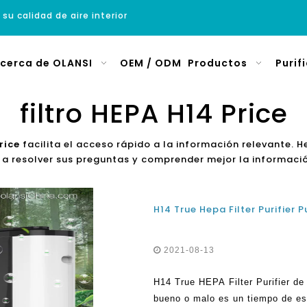
 su calidad de aire interior
cerca de OLANSI
OEM / ODM
Productos
Purif
filtro HEPA H14 Price
rice
facilita el acceso rápido a la información relevante. 
a resolver sus preguntas y comprender mejor la informació
2021-08-13
H14 True HEPA Filter Purifier d
bueno o malo es un tiempo de es