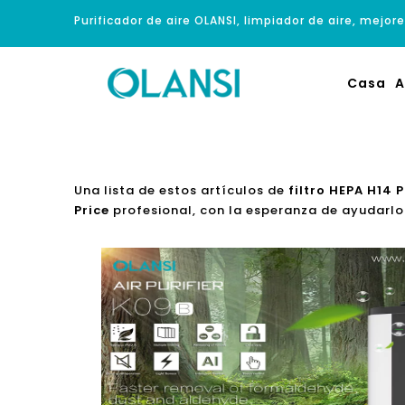
Purificador de aire OLANSI, limpiador de aire, mejore
Casa
A
Una lista de estos artículos de
filtro HEPA H14 P
Price
profesional, con la esperanza de ayudarlo 