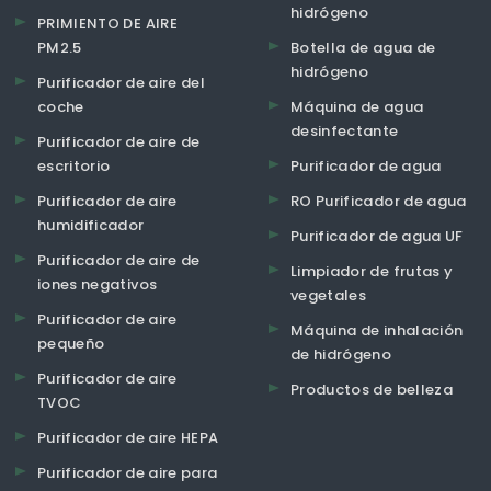
hidrógeno
PRIMIENTO DE AIRE
PM2.5
Botella de agua de
hidrógeno
Purificador de aire del
coche
Máquina de agua
desinfectante
Purificador de aire de
escritorio
Purificador de agua
Purificador de aire
RO Purificador de agua
humidificador
Purificador de agua UF
Purificador de aire de
Limpiador de frutas y
iones negativos
vegetales
Purificador de aire
Máquina de inhalación
pequeño
de hidrógeno
Purificador de aire
Productos de belleza
TVOC
Purificador de aire HEPA
Purificador de aire para