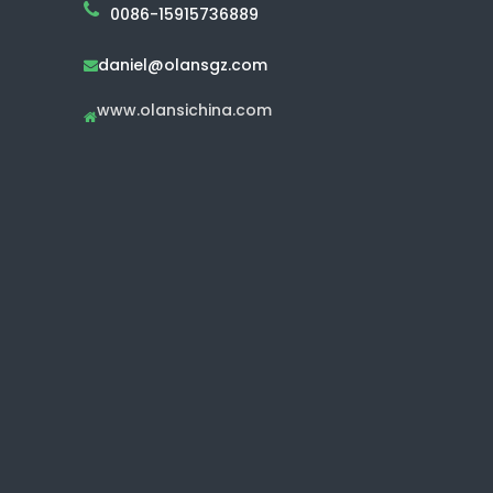
0086-15915736889
daniel@olansgz.com

www.olansichina.com
