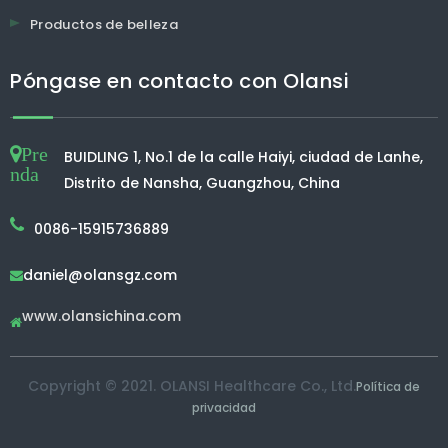
Productos de belleza
Póngase en contacto con Olansi
Pre
BUIDLING 1, No.1 de la calle Haiyi, ciudad de Lanhe,
nda
Distrito de Nansha, Guangzhou, China
0086-15915736889
daniel@olansgz.com

www.olansichina.com

Copyright © 2021. OLANSI Healthcare Co., Ltd.
Política de
privacidad