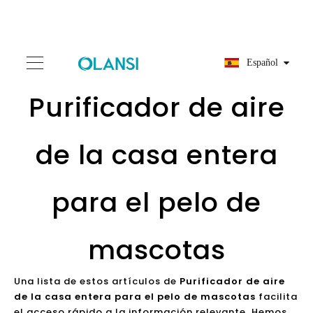
Español
Purificador de aire
de la casa entera
para el pelo de
mascotas
Una lista de estos artículos de
Purificador de aire
de la casa entera para el pelo de mascotas
facilita
el acceso rápido a la información relevante. Hemos