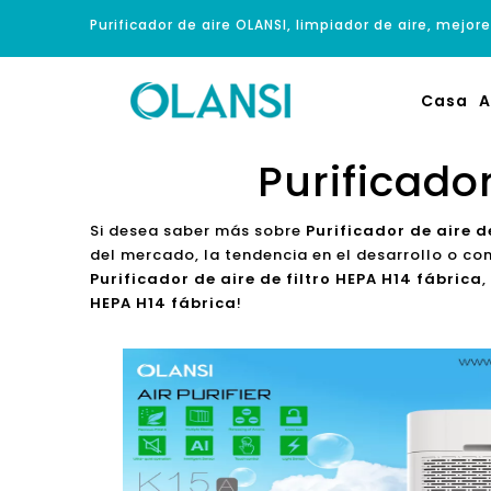
Purificador de aire OLANSI, limpiador de aire, mejore
Casa
A
Purificador
Si desea saber más sobre
Purificador de aire d
del mercado, la tendencia en el desarrollo o co
Purificador de aire de filtro HEPA H14 fábrica
,
HEPA H14 fábrica
!