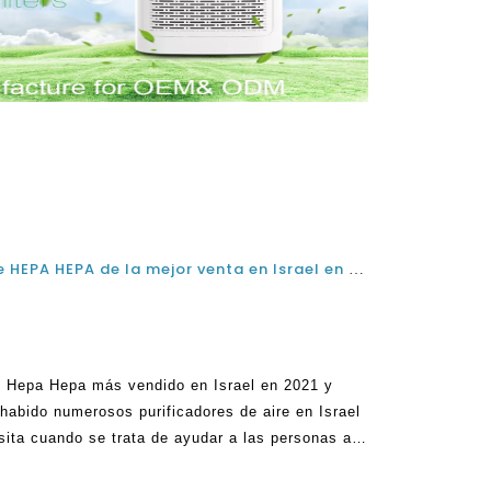
¿Cuál es el purificador de aire HEPA HEPA de la mejor venta en Israel en 2021 y 2022?
de Hepa Hepa más vendido en Israel en 2021 y
 habido numerosos purificadores de aire en Israel
sita cuando se trata de ayudar a las personas a
ctivos hogares. La verdad es que estas opciones