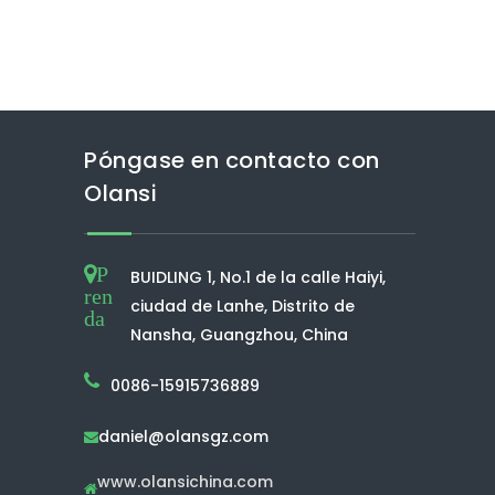
Póngase en contacto con
Olansi
P
BUIDLING 1, No.1 de la calle Haiyi,
ren
ciudad de Lanhe, Distrito de
da
Nansha, Guangzhou, China
0086-15915736889
daniel@olansgz.com

www.olansichina.com
