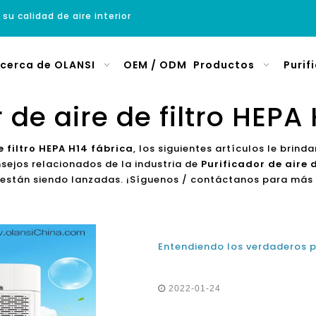
 su calidad de aire interior
cerca de OLANSI
OEM / ODM
Productos
Purif
 de aire de filtro HEPA
e filtro HEPA H14 fábrica
, los siguientes artículos le brind
nsejos relacionados de la industria de
Purificador de aire 
 están siendo lanzadas. ¡Síguenos / contáctanos para más
2022-01-24