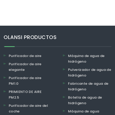
OLANSI PRODUCTOS
Purificador de aire
Máquina de agua de
hidrógeno
Purificador de aire
elegante
Pulverizador de agua de
hidrógeno
Purificador de aire
PM1.0
Fabricante de agua de
hidrógeno
PRIMIENTO DE AIRE
PM2.5
Botella de agua de
hidrógeno
Purificador de aire del
coche
Máquina de agua