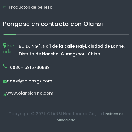
Productos de belleza
Póngase en contacto con Olansi
Pre
BUIDLING 1, No.1 de la calle Haiyi, ciudad de Lanhe,
nda
Distrito de Nansha, Guangzhou, China
0086-15915736889
daniel@olansgz.com

www.olansichina.com

Copyright © 2021. OLANSI Healthcare Co., Ltd.
Política de
privacidad