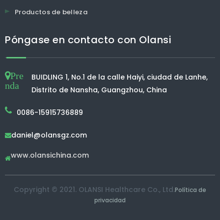
Productos de belleza
Póngase en contacto con Olansi
Pre
BUIDLING 1, No.1 de la calle Haiyi, ciudad de Lanhe,
nda
Distrito de Nansha, Guangzhou, China
0086-15915736889
daniel@olansgz.com

www.olansichina.com

Copyright © 2021. OLANSI Healthcare Co., Ltd.
Política de
privacidad