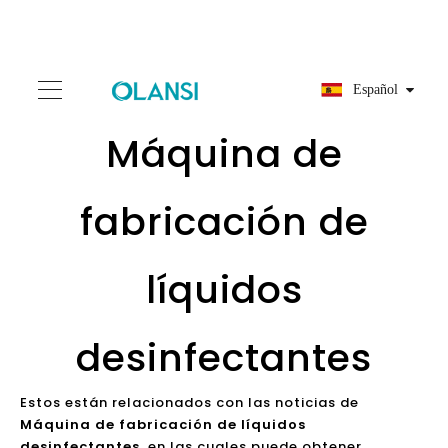
Español
Máquina de
fabricación de
líquidos
desinfectantes
Estos están relacionados con las noticias de
Máquina de fabricación de líquidos
desinfectantes
, en las cuales puede obtener