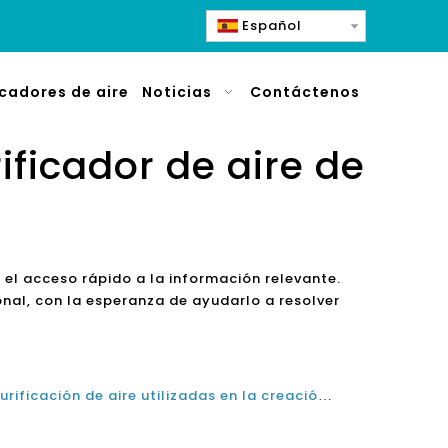
Español
icadores de aire
Noticias
Contáctenos
ificador de aire de
a el acceso rápido a la información relevante.
nal, con la esperanza de ayudarlo a resolver
Tecnologías del sistema de purificación de aire utilizadas en la creación de Purificadores de Aire de Inicio Etiqueta Privada personalizada