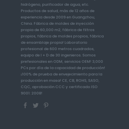
hidrógeno, purificador de agua, etc.
Productos de salud, más de 12 años de
experiencia desde 2009 en Guangzhou,
China. Fábrica de moldes de inyección
propia de 60,000 m2, fábrica de filtros
propios, fábrica de moldes propios, fábrica
de ensamblaje propia! Laboratorio
profesional de 600 metros cuadrados,
equipo de I + D de 30 ingenieros. Somos
prefesionales en ODM, servicios OEM! 3,000
PCs por día de la capacidad de producción!
¡100% de prueba de envejecimiento para la
producción en masa! CE, CB, ROHS, SASO,
CQC, aprobación CCC y certificado ISO
9001: 2008!