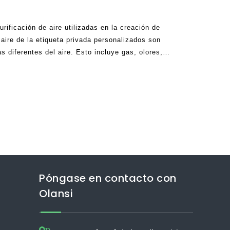
rificación de aire utilizadas en la creación de
 aire de la etiqueta privada personalizados son
s diferentes del aire. Esto incluye gas, olores,
 ácaros, humo, contaminantes, alérgenos,
Póngase en contacto con
Olansi