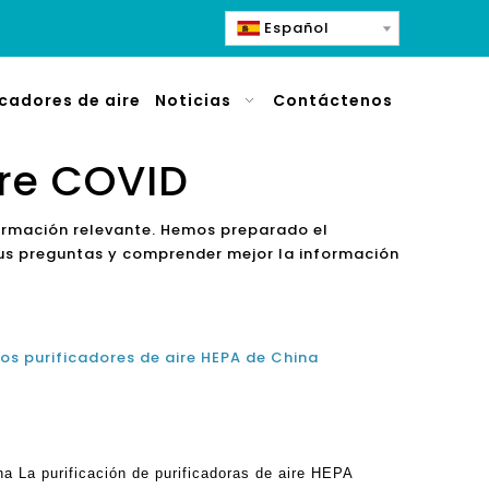
Español
icadores de aire
Noticias
Contáctenos
ire COVID
formación relevante. Hemos preparado el
sus preguntas y comprender mejor la información
os purificadores de aire HEPA de China
a La purificación de purificadoras de aire HEPA