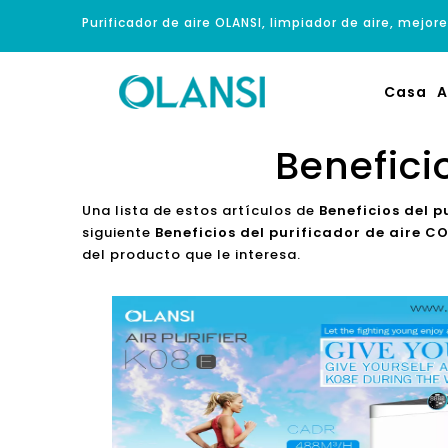
Purificador de aire OLANSI, limpiador de aire, mejore
Casa
A
Benefici
Una lista de estos artículos de
Beneficios del p
siguiente
Beneficios del purificador de aire C
del producto que le interesa.