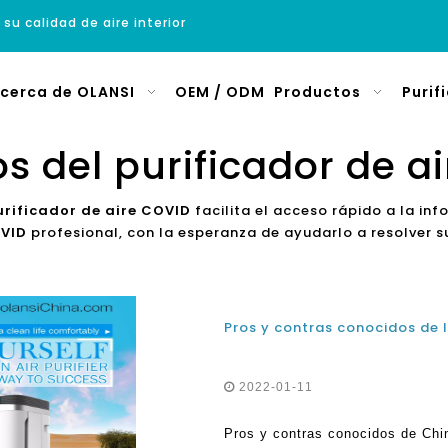
 su calidad de aire interior
cerca de OLANSI
OEM / ODM
Productos
Purif
os del purificador de a
urificador de aire COVID
facilita el acceso rápido a la in
OVID
profesional, con la esperanza de ayudarlo a resolver 
Pros y contras conocidos de l
2022-01-11
Pros y contras conocidos de Chin