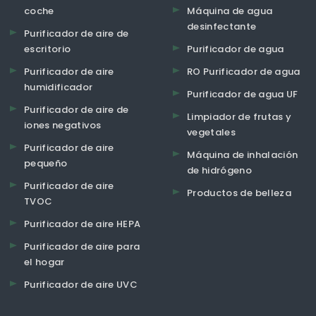
coche
Máquina de agua
desinfectante
Purificador de aire de
escritorio
Purificador de agua
Purificador de aire
RO Purificador de agua
humidificador
Purificador de agua UF
Purificador de aire de
Limpiador de frutas y
iones negativos
vegetales
Purificador de aire
Máquina de inhalación
pequeño
de hidrógeno
Purificador de aire
Productos de belleza
TVOC
Purificador de aire HEPA
Purificador de aire para
el hogar
Purificador de aire UVC