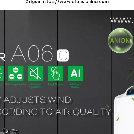
Origen:
https://www.olansichina.com