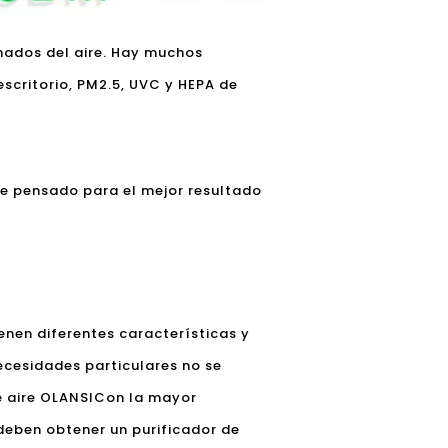
inados del aire. Hay muchos
escritorio, PM2.5, UVC y HEPA de
nte pensado para el mejor resultado
ienen diferentes características y
ecesidades particulares no se
e aire OLANSI
Con la mayor
deben obtener un purificador de