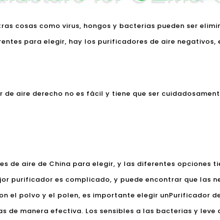
tras cosas como virus, hongos y bacterias pueden ser elim
rentes para elegir, hay los purificadores de aire negativos, 
or de aire derecho no es fácil y tiene que ser cuidadosame
es de aire de China para elegir, y las diferentes opciones t
jor purificador es complicado, y puede encontrar que las n
el polvo y el polen, es importante elegir un
Purificador d
 de manera efectiva. Los sensibles a las bacterias y leve 