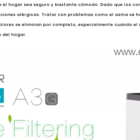
e el hogar sea seguro y bastante cómodo. Dado que los con
ciones alérgicas. Tratar con problemas como el asma se ha
 olores se eliminan por completo, especialmente cuando el
 del hogar.