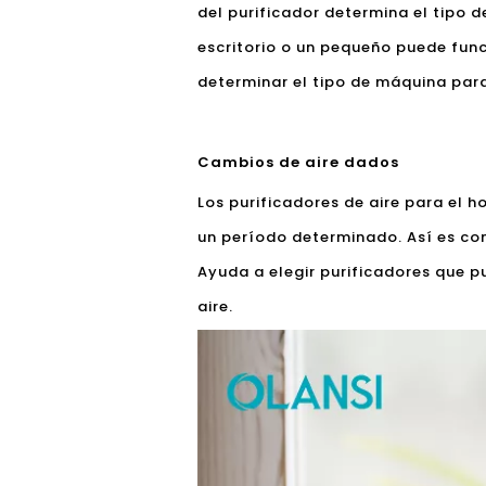
del purificador determina el tipo 
escritorio o un pequeño puede func
determinar el tipo de máquina para
Cambios de aire dados
Los purificadores de aire para el h
un período determinado. Así es com
Ayuda a elegir purificadores que p
aire.