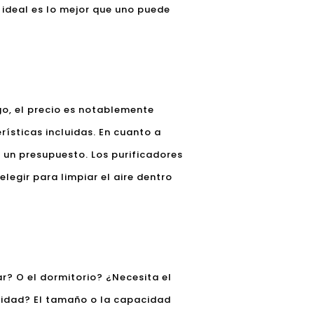
 ideal es lo mejor que uno puede
go, el precio es notablemente
ísticas incluidas. En cuanto a
 un presupuesto. Los purificadores
legir para limpiar el aire dentro
ar? O el dormitorio? ¿Necesita el
ividad? El tamaño o la capacidad