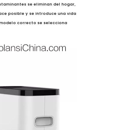
taminantes se eliminan del hogar,
ce posible y se introduce una vida
 modelo correcto se selecciona