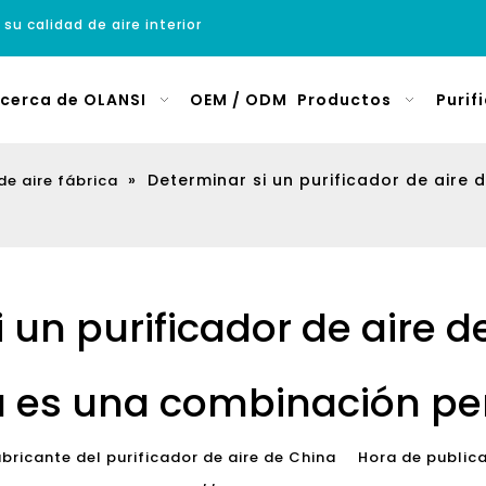
 su calidad de aire interior
cerca de OLANSI
OEM / ODM
Productos
Purif
»
Determinar si un purificador de aire 
de aire fábrica
 un purificador de aire de
 es una combinación pe
ricante del purificador de aire de China Hora de publi