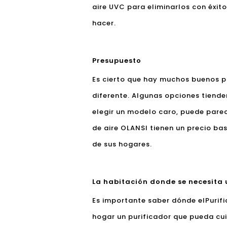
aire UVC para eliminarlos con éxit
hacer.
Presupuesto
Es cierto que hay muchos buenos p
diferente. Algunas opciones tiende
elegir un modelo caro, puede pare
de aire OLANSI tienen un precio ba
de sus hogares.
La habitación donde se necesita u
Es importante saber dónde el
Purif
hogar un purificador que pueda cui