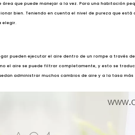
de área que puede manejar a la vez. Para una habitación peq
ionar bien. Teniendo en cuenta el nivel de pureza que está
 elegir.
ogar pueden ejecutar el aire dentro de un rompe a través de
o el aire se puede filtrar completamente, y esto se tradu
uedan administrar muchos cambios de aire y a la tasa más a