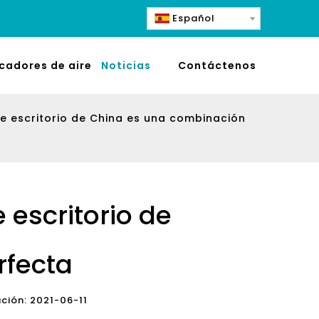
Español
icadores de aire
Noticias
Contáctenos
de escritorio de China es una combinación
 escritorio de
rfecta
cación: 2021-06-11