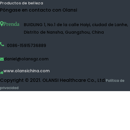
Purificador de aire UVC
Máquina de agua de hidrógeno
Pulverizador de agua de hidrógeno
Fabricante de agua de hidrógeno
Botella de agua de hidrógeno
Máquina de agua desinfectante
Purificador de agua
RO Purificador de agua
Purificador de agua UF
Limpiador de frutas y vegetales
Máquina de inhalación de hidrógeno
Productos de belleza
Póngase en contacto con Olansi