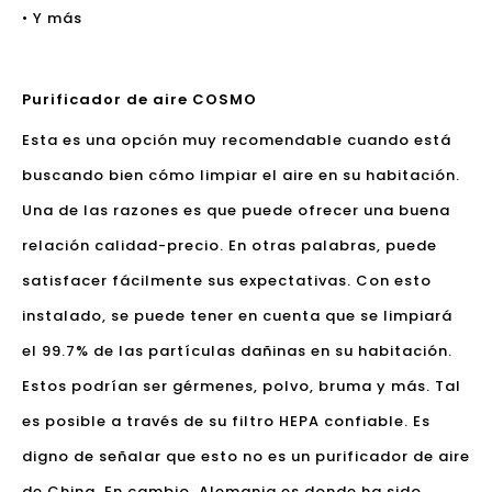
• Y más
Purificador de aire COSMO
Esta es una opción muy recomendable cuando está
buscando bien cómo limpiar el aire en su habitación.
Una de las razones es que puede ofrecer una buena
relación calidad-precio. En otras palabras, puede
satisfacer fácilmente sus expectativas. Con esto
instalado, se puede tener en cuenta que se limpiará
el 99.7% de las partículas dañinas en su habitación.
Estos podrían ser gérmenes, polvo, bruma y más. Tal
es posible a través de su filtro HEPA confiable. Es
digno de señalar que esto no es un purificador de aire
de China. En cambio, Alemania es donde ha sido