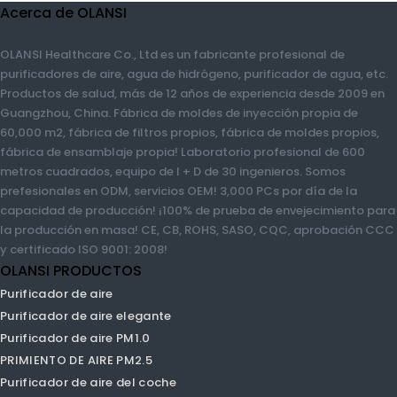
Acerca de OLANSI
OLANSI Healthcare Co., Ltd es un fabricante profesional de
purificadores de aire, agua de hidrógeno, purificador de agua,
etc. Productos de salud, más de 12 años de experiencia desde
2009 en Guangzhou, China. Fábrica de moldes de inyección
propia de 60,000 m2, fábrica de filtros propios, fábrica de
moldes propios, fábrica de ensamblaje propia! Laboratorio
profesional de 600 metros cuadrados, equipo de I + D de 30
ingenieros. Somos prefesionales en ODM, servicios OEM! 3,000
PCs por día de la capacidad de producción! ¡100% de prueba de
envejecimiento para la producción en masa! CE, CB, ROHS, SASO,
CQC, aprobación CCC y certificado ISO 9001: 2008!
OLANSI PRODUCTOS