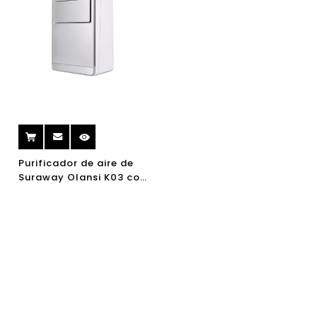
Purificador de aire de
Suraway Olansi K03 con
liberación y
humidificador de iones
negativos