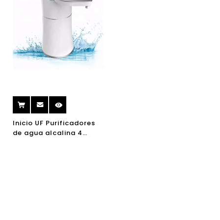
Inicio UF Purificadores
de agua alcalina 4
Etapa Purificador de
agua de cocina portátil
inteligente