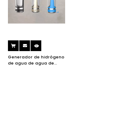
Generador de hidrógeno
de agua de agua de
hidrógeno de ionizador
H2 de ionizador H2