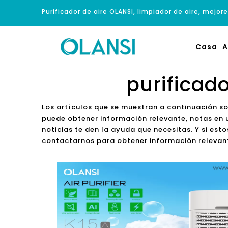
Purificador de aire OLANSI, limpiador de aire, mejore
Casa
A
purificad
Los artículos que se muestran a continuación s
puede obtener información relevante, notas en 
noticias te den la ayuda que necesitas. Y si est
contactarnos para obtener información relevan