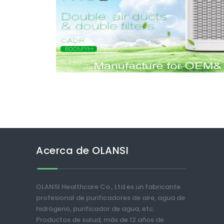
Acerca de OLANSI
OLANSI Healthcare Co., Ltd es un fabricante
profesional de purificadores de aire, agua de
hidrógeno, purificador de agua, etc.
Productos de salud, más de 12 años de