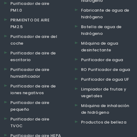
hidrógeno
Purificador de aire
PM1.0
Fabricante de agua de
hidrógeno
PRIMIENTO DE AIRE
PM2.5
Botella de agua de
hidrógeno
Purificador de aire del
coche
Máquina de agua
desinfectante
Purificador de aire de
escritorio
Purificador de agua
Purificador de aire
RO Purificador de agua
humidificador
Purificador de agua UF
Purificador de aire de
Limpiador de frutas y
iones negativos
vegetales
Purificador de aire
Máquina de inhalación
pequeño
de hidrógeno
Purificador de aire
Productos de belleza
TVOC
Purificador de aire HEPA