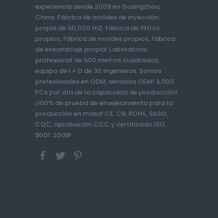
experiencia desde 2009 en Guangzhou,
China. Fábrica de moldes de inyección
propia de 60,000 m2, fábrica de filtros
propios, fábrica de moldes propios, fábrica
de ensamblaje propia! Laboratorio
profesional de 600 metros cuadrados,
equipo de I + D de 30 ingenieros. Somos
prefesionales en ODM, servicios OEM! 3,000
PCs por día de la capacidad de producción!
¡100% de prueba de envejecimiento para la
producción en masa! CE, CB, ROHS, SASO,
CQC, aprobación CCC y certificado ISO
9001: 2008!