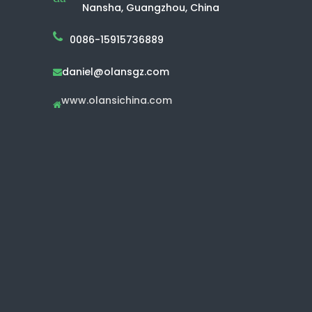
Nansha, Guangzhou, China
0086-15915736889
daniel@olansgz.com

www.olansichina.com
