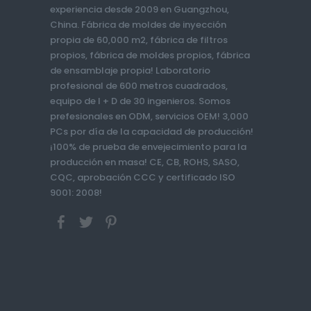
experiencia desde 2009 en Guangzhou,
China. Fábrica de moldes de inyección
propia de 60,000 m2, fábrica de filtros
propios, fábrica de moldes propios, fábrica
de ensamblaje propia! Laboratorio
profesional de 600 metros cuadrados,
equipo de I + D de 30 ingenieros. Somos
prefesionales en ODM, servicios OEM! 3,000
PCs por día de la capacidad de producción!
¡100% de prueba de envejecimiento para la
producción en masa! CE, CB, ROHS, SASO,
CQC, aprobación CCC y certificado ISO
9001: 2008!