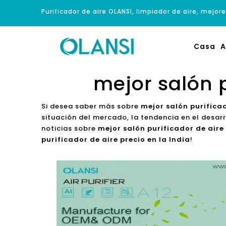
Purificador de aire OLANSI, limpiador de aire, mejore
Casa
A
mejor salón p
Si desea saber más sobre
mejor salón purificad
situación del mercado, la tendencia en el desar
noticias sobre
mejor salón purificador de aire 
purificador de aire precio en la India
!