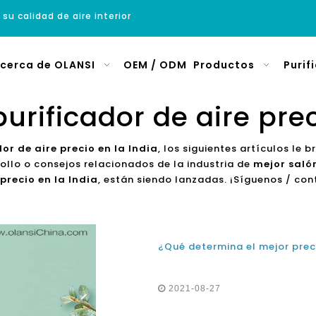
 su calidad de aire interior
cerca de OLANSI
OEM / ODM
Productos
Purif
urificador de aire prec
or de aire precio en la India
, los siguientes artículos le 
rollo o consejos relacionados de la industria de
mejor salón
precio en la India
, están siendo lanzadas. ¡Síguenos / c
2021-08-27