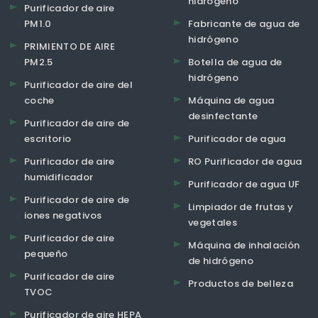
hidrógeno
Purificador de aire
PM1.0
Fabricante de agua de
hidrógeno
PRIMIENTO DE AIRE
PM2.5
Botella de agua de
hidrógeno
Purificador de aire del
coche
Máquina de agua
desinfectante
Purificador de aire de
escritorio
Purificador de agua
Purificador de aire
RO Purificador de agua
humidificador
Purificador de agua UF
Purificador de aire de
Limpiador de frutas y
iones negativos
vegetales
Purificador de aire
Máquina de inhalación
pequeño
de hidrógeno
Purificador de aire
Productos de belleza
TVOC
Purificador de aire HEPA