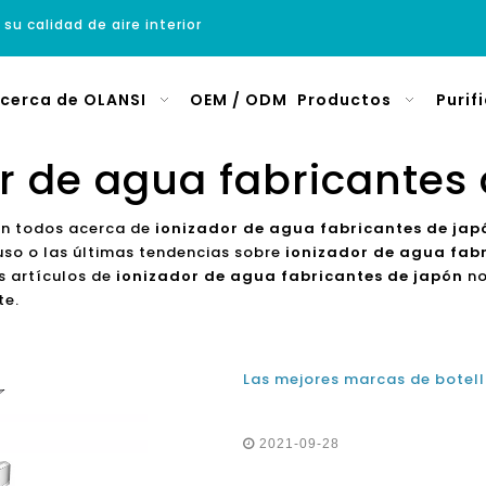
 su calidad de aire interior
cerca de OLANSI
OEM / ODM
Productos
Purif
r de agua fabricantes
on todos acerca de
ionizador de agua fabricantes de jap
uso o las últimas tendencias sobre
ionizador de agua fab
os artículos de
ionizador de agua fabricantes de japón
no
te.
2021-09-28