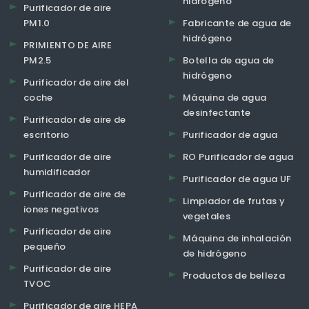
hidrógeno
Purificador de aire
PM1.0
Fabricante de agua de
hidrógeno
PRIMIENTO DE AIRE
PM2.5
Botella de agua de
hidrógeno
Purificador de aire del
coche
Máquina de agua
desinfectante
Purificador de aire de
escritorio
Purificador de agua
Purificador de aire
RO Purificador de agua
humidificador
Purificador de agua UF
Purificador de aire de
Limpiador de frutas y
iones negativos
vegetales
Purificador de aire
Máquina de inhalación
pequeño
de hidrógeno
Purificador de aire
Productos de belleza
TVOC
Purificador de aire HEPA