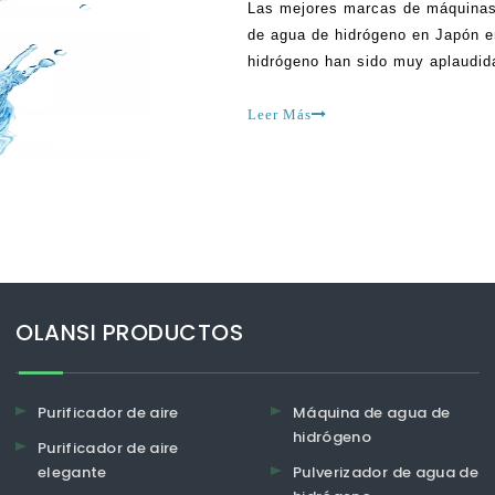
Las mejores marcas de máquinas 
de agua de hidrógeno en Japón 
hidrógeno han sido muy aplaudid
se debe a cómo pueden proporcio
se incorporan a los sistemas.Est
Leer Más
OLANSI PRODUCTOS
Purificador de aire
Máquina de agua de
hidrógeno
Purificador de aire
elegante
Pulverizador de agua de