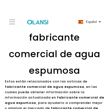
Español
fabricante
comercial de agua
espumosa
Estos están relacionados con las noticias de
fabricante comercial de agua espumosa
, en las
cuales puede obtener información sobre la
información actualizada en
fabricante comercial de
agua espumosa
, para ayudarlo a comprender mejor
y ampliar el mercado de
fabricante comercial de
agua espumosa
. Debido a que el mercado de
fabricante comercial de agua espumosa
está
evolucionando y cambiando, le recomendamos que