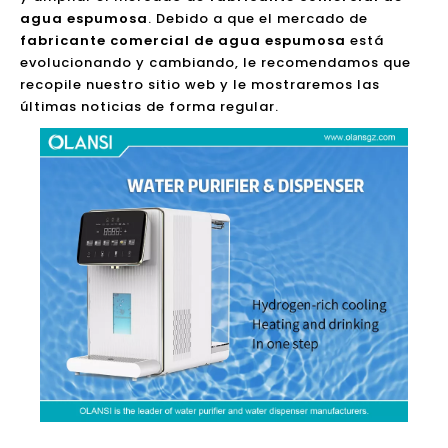
recopile nuestro sitio web y le mostraremos las
últimas noticias de forma regular.
Las mejores 10 principales compañías de dispensadores de agua con gas y marcas de fabricantes de agua con gas en los Estados Unidos
2024-05-14