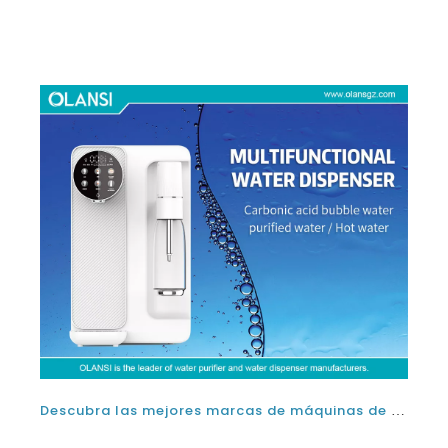
Descubra las mejores marcas de máquinas de agua espumosas de la encimera: que es el mejor fabricante de agua con gasolina
2024-04-22