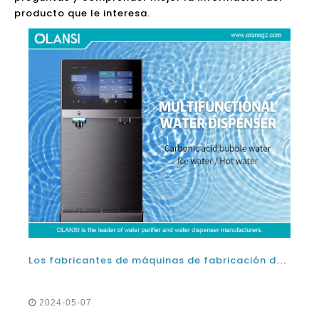
Los fabricantes de máquinas de fabricación de soda le dicen cómo elegir el mejor dispensador de agua espumoso para el hogar y la oficina
2024-05-07
Los fabricantes de máquinas de fabricación de
refrescos le dicen cómo elegir el mejor dispensador