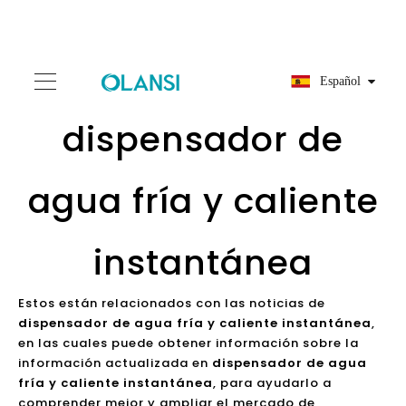
Español
dispensador de
agua fría y caliente
instantánea
Estos están relacionados con las noticias de
dispensador de agua fría y caliente instantánea
,
en las cuales puede obtener información sobre la
información actualizada en
dispensador de agua
fría y caliente instantánea
, para ayudarlo a
comprender mejor y ampliar el mercado de
dispensador de agua fría y caliente instantánea
.
Debido a que el mercado de
dispensador de agua
fría y caliente instantánea
está evolucionando y