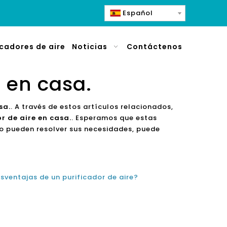
Español
icadores de aire
Noticias
Contáctenos
e en casa.
sa.
. A través de estos artículos relacionados,
r de aire en casa.
. Esperamos que estas
o pueden resolver sus necesidades, puede
sventajas de un purificador de aire?