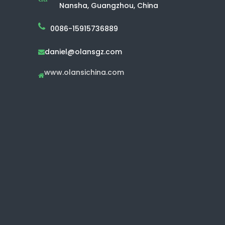
Nansha, Guangzhou, China
0086-15915736889
daniel@olansgz.com

www.olansichina.com
