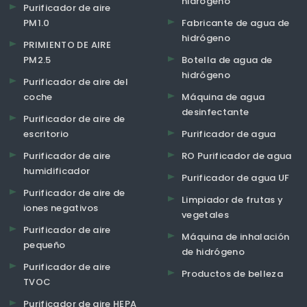
hidrógeno
Purificador de aire
PM1.0
Fabricante de agua de
hidrógeno
PRIMIENTO DE AIRE
PM2.5
Botella de agua de
hidrógeno
Purificador de aire del
coche
Máquina de agua
desinfectante
Purificador de aire de
escritorio
Purificador de agua
Purificador de aire
RO Purificador de agua
humidificador
Purificador de agua UF
Purificador de aire de
Limpiador de frutas y
iones negativos
vegetales
Purificador de aire
Máquina de inhalación
pequeño
de hidrógeno
Purificador de aire
Productos de belleza
TVOC
Purificador de aire HEPA