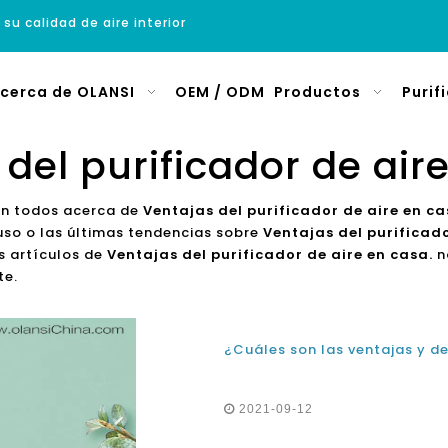
 su calidad de aire interior
cerca de OLANSI
OEM / ODM
Productos
Purif
del purificador de air
on todos acerca de
Ventajas del purificador de aire en ca
uso o las últimas tendencias sobre
Ventajas del purificado
os artículos de
Ventajas del purificador de aire en casa.
n
te.
¿Cuáles son las ventajas y de
2021-09-12