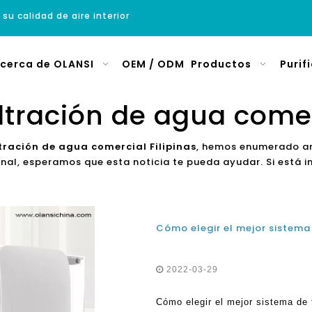
 su calidad de aire interior
cerca de OLANSI
OEM / ODM
Productos
Purif
ltración de agua comer
tración de agua comercial Filipinas
, hemos enumerado art
nal, esperamos que esta noticia te pueda ayudar. Si está 
2022-03-29
Cómo elegir el mejor sistema de f