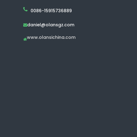
0086-15915736889
daniel@olansgz.com

www.olansichina.com
