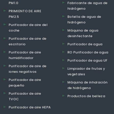
PM1.0
Fabricante de agua de
hidrógeno
PRIMIENTO DE AIRE
PM2.5
Botella de agua de
hidrógeno
Purificador de aire del
coche
Máquina de agua
desinfectante
Purificador de aire de
escritorio
Purificador de agua
Purificador de aire
RO Purificador de agua
humidificador
Purificador de agua UF
Purificador de aire de
Limpiador de frutas y
iones negativos
vegetales
Purificador de aire
Máquina de inhalación
pequeño
de hidrógeno
Purificador de aire
Productos de belleza
TVOC
Purificador de aire HEPA