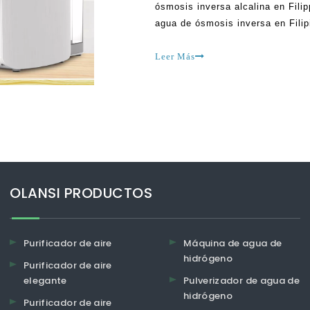
ósmosis inversa alcalina en Filip
agua de ósmosis inversa en Filip
de señalizar que antes de ahora
Leer Más
OLANSI PRODUCTOS
Purificador de aire
Máquina de agua de
hidrógeno
Purificador de aire
elegante
Pulverizador de agua de
hidrógeno
Purificador de aire