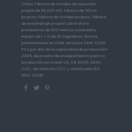
China. Fábrica de moldes de inyección
propia de 60,000 m2, fábrica de filtros
propios, fábrica de moldes propios, fábrica
de ensamblaje propia! Laboratorio
profesional de 600 metros cuadrados,
equipo de I + D de 30 ingenieros. Somos
prefesionales en ODM, servicios OEM! 3,000
PCs por día de la capacidad de producción!
¡100% de prueba de envejecimiento para la
producción en masa! CE, CB, ROHS, SASO,
CQC, aprobación CCC y certificado ISO
9001: 2008!