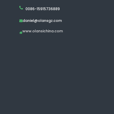
0086-15915736889
daniel@olansgz.com

www.olansichina.com
