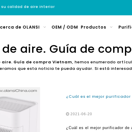
 su calidad de aire interior
cerca de OLANSI
OEM / ODM
Productos
Purif
r de aire. Guía de com
e aire. Guía de compra Vietnam
, hemos enumerado artículo
eramos que esta noticia te pueda ayudar. Si está interesa
2021-06-20
¿Cuál es el mejor purificador de