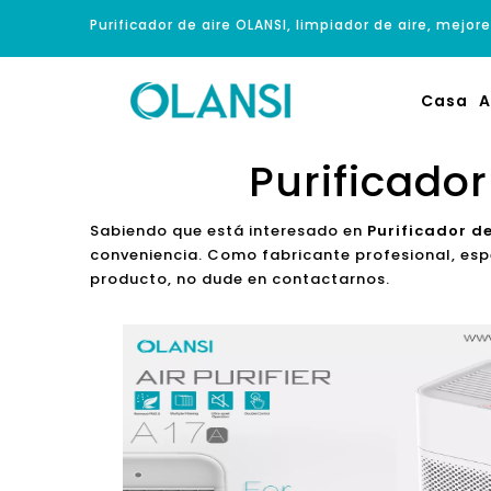
Purificador de aire OLANSI, limpiador de aire, mejore
Casa
A
Purificado
Sabiendo que está interesado en
Purificador d
conveniencia. Como fabricante profesional, esp
producto, no dude en contactarnos.