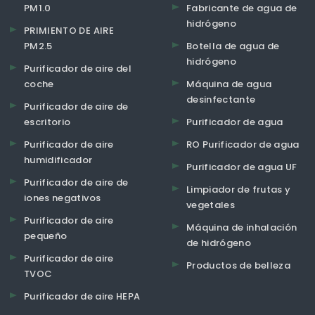
PM1.0
Fabricante de agua de
hidrógeno
PRIMIENTO DE AIRE
PM2.5
Botella de agua de
hidrógeno
Purificador de aire del
coche
Máquina de agua
desinfectante
Purificador de aire de
escritorio
Purificador de agua
Purificador de aire
RO Purificador de agua
humidificador
Purificador de agua UF
Purificador de aire de
Limpiador de frutas y
iones negativos
vegetales
Purificador de aire
Máquina de inhalación
pequeño
de hidrógeno
Purificador de aire
Productos de belleza
TVOC
Purificador de aire HEPA