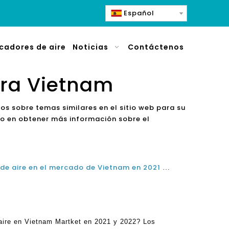
Español
icadores de aire
Noticias
Contáctenos
pra Vietnam
s sobre temas similares en el sitio web para su
do en obtener más información sobre el
¿Cuál es el mejor purificador de aire en el mercado de Vietnam en 2021 y 2022?
 aire en Vietnam Martket en 2021 y 2022? Los