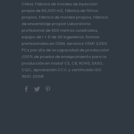
China. Fábrica de moldes de inyección
propia de 60,000 m2, fábrica de filtros
propios, fábrica de moldes propios, fábrica
de ensamblaje propia! Laboratorio
profesional de 600 metros cuadrados,
equipo de I + D de 30 ingenieros. Somos
prefesionales en ODM, servicios OEM! 3,000
PCs por día de la capacidad de producción!
¡100% de prueba de envejecimiento para la
producción en masa! CE, CB, ROHS, SASO,
CQC, aprobación CCC y certificado ISO
9001: 2008!