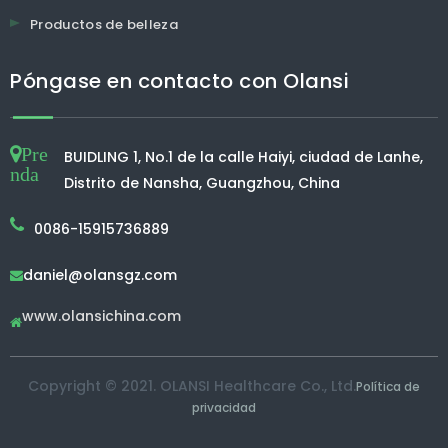
Productos de belleza
Póngase en contacto con Olansi
Pre
BUIDLING 1, No.1 de la calle Haiyi, ciudad de Lanhe,
nda
Distrito de Nansha, Guangzhou, China
0086-15915736889
daniel@olansgz.com

www.olansichina.com

Copyright © 2021. OLANSI Healthcare Co., Ltd.
Política de
privacidad