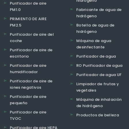
hidrógeno
Purificador de aire
PM1.0
Fabricante de agua de
hidrógeno
PRIMIENTO DE AIRE
PM2.5
Botella de agua de
hidrógeno
Purificador de aire del
coche
Máquina de agua
desinfectante
Purificador de aire de
escritorio
Purificador de agua
Purificador de aire
RO Purificador de agua
humidificador
Purificador de agua UF
Purificador de aire de
Limpiador de frutas y
iones negativos
vegetales
Purificador de aire
Máquina de inhalación
pequeño
de hidrógeno
Purificador de aire
Productos de belleza
TVOC
Purificador de aire HEPA