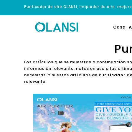
Purificador de aire OLANSI, limpiador de aire, mejore
Casa
A
Pu
Los artículos que se muestran a continuación s
información relevante, notas en uso o las últi
necesitas. Y si estos artículos de
Purificador d
relevante.