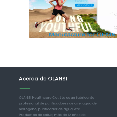
Acerca de OLANSI
OLANSI Healthcare Co., Ltd es un fabricante
profesional de purificadores de aire, agua de
hidrógeno, purificador de agua, etc.
Productos de salud, más de 12 años de