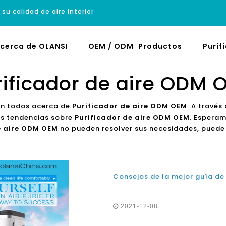
 su calidad de aire interior
cerca de OLANSI
OEM / ODM
Productos
Purif
rificador de aire ODM 
on todos acerca de
Purificador de aire ODM OEM
. A través
mas tendencias sobre
Purificador de aire ODM OEM
. Esperam
e aire ODM OEM
no pueden resolver sus necesidades, puede
2021-12-08