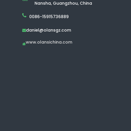
Nansha, Guangzhou, China
0086-15915736889
daniel@olansgz.com

www.olansichina.com
