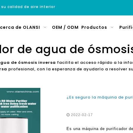
 su calidad de aire interior
cerca de OLANSI
OEM / ODM
Productos
Purif
dor de agua de ósmosi
agua de ósmosis inversa
facilita el acceso rápido a la in
rsa
profesional, con la esperanza de ayudarlo a resolver 
2022-02-17
Es una máquina de purificador d