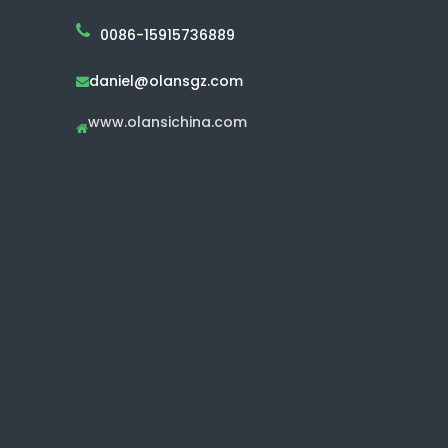
0086-15915736889
daniel@olansgz.com

www.olansichina.com
