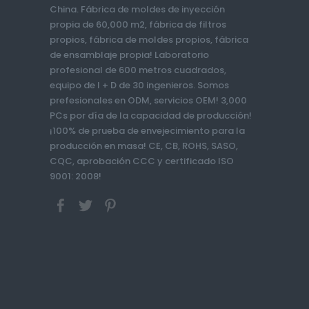
China. Fábrica de moldes de inyección
propia de 60,000 m2, fábrica de filtros
propios, fábrica de moldes propios, fábrica
de ensamblaje propia! Laboratorio
profesional de 600 metros cuadrados,
equipo de I + D de 30 ingenieros. Somos
prefesionales en ODM, servicios OEM! 3,000
PCs por día de la capacidad de producción!
¡100% de prueba de envejecimiento para la
producción en masa! CE, CB, ROHS, SASO,
CQC, aprobación CCC y certificado ISO
9001: 2008!