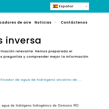
Español
icadores de aire
Noticias
Contáctenos
s inversa
formación relevante. Hemos preparado el
sus preguntas y comprender mejor la información
¿Es seguro la máquina de purificador de agua de hidrógeno alcalino de ósmosis inversa?
e agua de hidrógeno hidrogénico de Osmosis RO