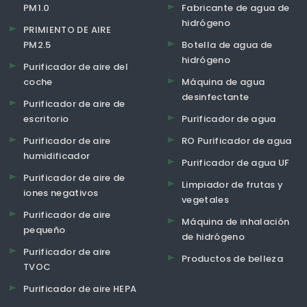
PM1.0
Fabricante de agua de
hidrógeno
PRIMIENTO DE AIRE
PM2.5
Botella de agua de
hidrógeno
Purificador de aire del
coche
Máquina de agua
desinfectante
Purificador de aire de
escritorio
Purificador de agua
Purificador de aire
RO Purificador de agua
humidificador
Purificador de agua UF
Purificador de aire de
Limpiador de frutas y
iones negativos
vegetales
Purificador de aire
Máquina de inhalación
pequeño
de hidrógeno
Purificador de aire
Productos de belleza
TVOC
Purificador de aire HEPA