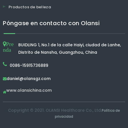
Productos de belleza
Póngase en contacto con Olansi
Pre
BUIDLING 1, No.1 de la calle Haiyi, ciudad de Lanhe,
nda
Distrito de Nansha, Guangzhou, China
0086-15915736889
daniel@olansgz.com

www.olansichina.com

Copyright © 2021. OLANSI Healthcare Co., Ltd.
Política de
privacidad