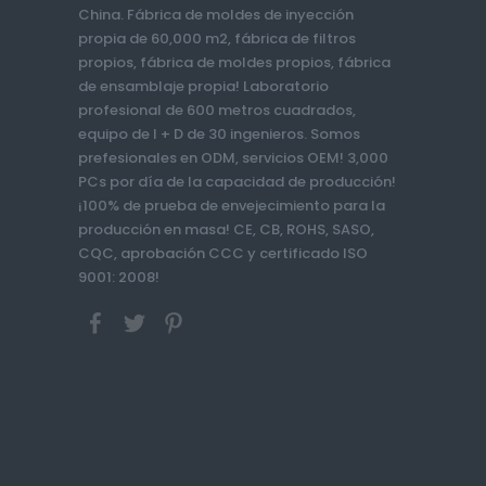
China. Fábrica de moldes de inyección
propia de 60,000 m2, fábrica de filtros
propios, fábrica de moldes propios, fábrica
de ensamblaje propia! Laboratorio
profesional de 600 metros cuadrados,
equipo de I + D de 30 ingenieros. Somos
prefesionales en ODM, servicios OEM! 3,000
PCs por día de la capacidad de producción!
¡100% de prueba de envejecimiento para la
producción en masa! CE, CB, ROHS, SASO,
CQC, aprobación CCC y certificado ISO
9001: 2008!