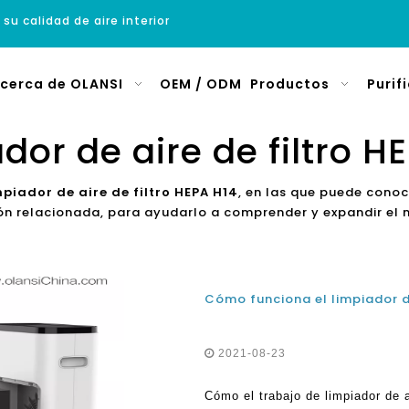
 su calidad de aire interior
cerca de OLANSI
OEM / ODM
Productos
Purif
dor de aire de filtro H
mpiador de aire de filtro HEPA H14
, en las que puede conoc
ción relacionada, para ayudarlo a comprender y expandir e
2021-08-23
Cómo el trabajo de limpiador de