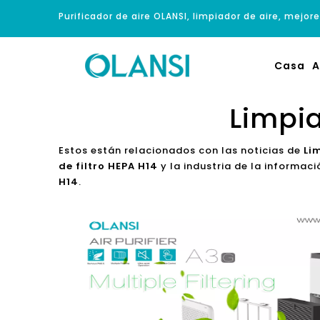
Purificador de aire OLANSI, limpiador de aire, mejore
Casa
A
Limpia
Estos están relacionados con las noticias de
Li
de filtro HEPA H14
y la industria de la informa
H14
.