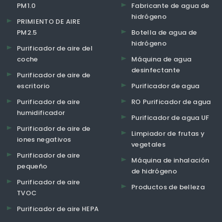
PM1.0
Fabricante de agua de
hidrógeno
PRIMIENTO DE AIRE
PM2.5
Botella de agua de
hidrógeno
Purificador de aire del
coche
Máquina de agua
desinfectante
Purificador de aire de
escritorio
Purificador de agua
Purificador de aire
RO Purificador de agua
humidificador
Purificador de agua UF
Purificador de aire de
Limpiador de frutas y
iones negativos
vegetales
Purificador de aire
Máquina de inhalación
pequeño
de hidrógeno
Purificador de aire
Productos de belleza
TVOC
Purificador de aire HEPA