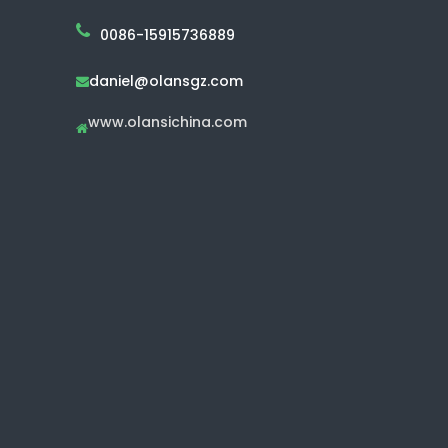
0086-15915736889
daniel@olansgz.com

www.olansichina.com
