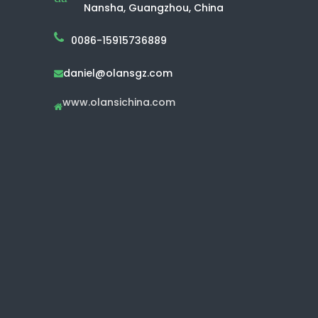
Nansha, Guangzhou, China
0086-15915736889
daniel@olansgz.com

www.olansichina.com
