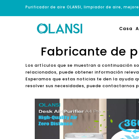
Purificador de aire OLANSI, limpiador de aire, mejore
Casa
A
Fabricante de p
Los artículos que se muestran a continuación s
relacionados, puede obtener información releva
Esperamos que estas noticias te den la ayuda qu
resolver sus necesidades, puede contactarnos p