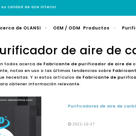
 su calidad de aire interior
cerca de OLANSI
OEM / ODM
Productos
Purif
urificador de aire de 
on todos acerca de
Fabricante de purificador de aire de
nte, notas en uso o las últimas tendencias sobre
Fabricant
e necesitas. Y si estos artículos de
Fabricante de purific
ara obtener información relevante.
2021-10-27