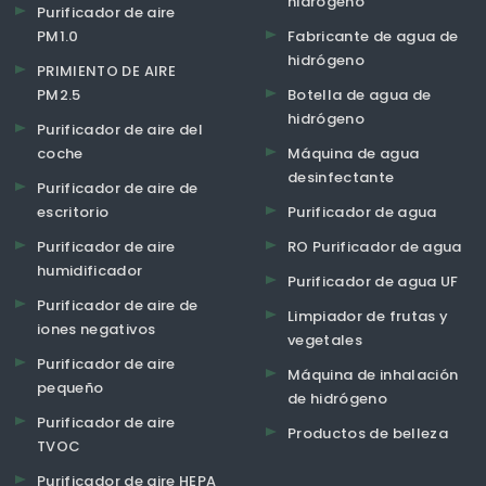
hidrógeno
Purificador de aire
PM1.0
Fabricante de agua de
hidrógeno
PRIMIENTO DE AIRE
PM2.5
Botella de agua de
hidrógeno
Purificador de aire del
coche
Máquina de agua
desinfectante
Purificador de aire de
escritorio
Purificador de agua
Purificador de aire
RO Purificador de agua
humidificador
Purificador de agua UF
Purificador de aire de
Limpiador de frutas y
iones negativos
vegetales
Purificador de aire
Máquina de inhalación
pequeño
de hidrógeno
Purificador de aire
Productos de belleza
TVOC
Purificador de aire HEPA