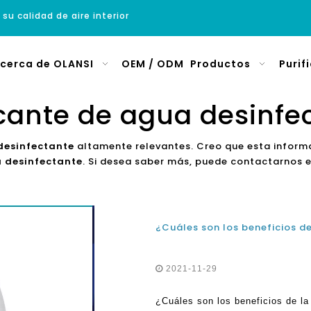
 su calidad de aire interior
cerca de OLANSI
OEM / ODM
Productos
Purif
cante de agua desinfe
desinfectante
altamente relevantes. Creo que esta inform
 desinfectante
. Si desea saber más, puede contactarnos
¿Cuáles son los beneficios d
2021-11-29
¿Cuáles son los beneficios de l