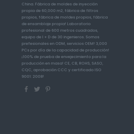
China. Fábrica de moldes de inyección
propia de 60,000 m2, fábrica de filtros
propios, fábrica de moldes propios, fábrica
de ensamblaje propia! Laboratorio
profesional de 600 metros cuadrados,
equipo de I + D de 30 ingenieros. Somos
prefesionales en ODM, servicios OEM! 3,000
PCs por día de la capacidad de producción!
¡100% de prueba de envejecimiento para la
producción en masa! CE, CB, ROHS, SASO,
CQC, aprobación CCC y certificado ISO
9001: 2008!