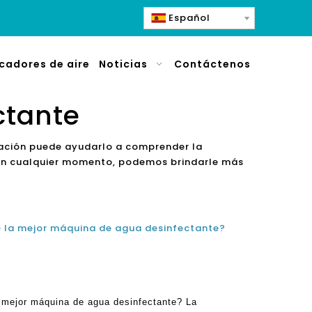
Español
icadores de aire
Noticias
Contáctenos
ctante
ación puede ayudarlo a comprender la
 en cualquier momento, podemos brindarle más
e la mejor máquina de agua desinfectante?
a mejor máquina de agua desinfectante? La