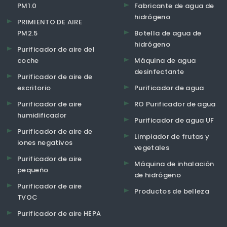
PM1.0
Fabricante de agua de
hidrógeno
PRIMIENTO DE AIRE
PM2.5
Botella de agua de
hidrógeno
Purificador de aire del
coche
Máquina de agua
desinfectante
Purificador de aire de
escritorio
Purificador de agua
Purificador de aire
RO Purificador de agua
humidificador
Purificador de agua UF
Purificador de aire de
Limpiador de frutas y
iones negativos
vegetales
Purificador de aire
Máquina de inhalación
pequeño
de hidrógeno
Purificador de aire
Productos de belleza
TVOC
Purificador de aire HEPA