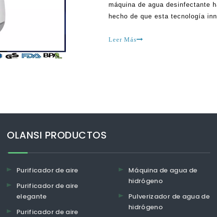
máquina de agua desinfectante h
hecho de que esta tecnología inn
Hoy, hay numerosas formas en q
Leer Más
OLANSI PRODUCTOS
Purificador de aire
Máquina de agua de
hidrógeno
Purificador de aire
elegante
Pulverizador de agua de
hidrógeno
Purificador de aire