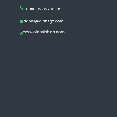
0086-15915736889
daniel@olansgz.com

www.olansichina.com
