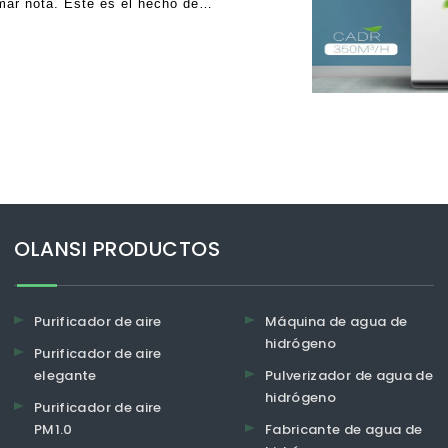
ar nota. Este es el hecho de
sto, algunos de t
OLANSI PRODUCTOS
Purificador de aire
Máquina de agua de
hidrógeno
Purificador de aire
elegante
Pulverizador de agua de
hidrógeno
Purificador de aire
PM1.0
Fabricante de agua de