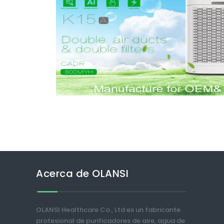
Acerca de OLANSI
OLANSI Healthcare Co., Ltd es un fabricante
profesional de purificadores de aire, agua de