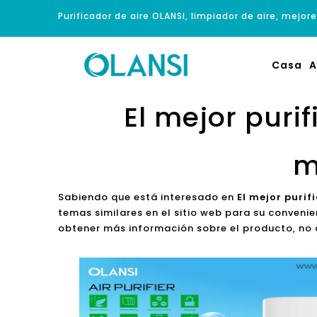
Purificador de aire OLANSI, limpiador de aire, mejore
Casa
A
El mejor purif
m
Sabiendo que está interesado en
El mejor puri
temas similares en el sitio web para su conveni
obtener más información sobre el producto, no