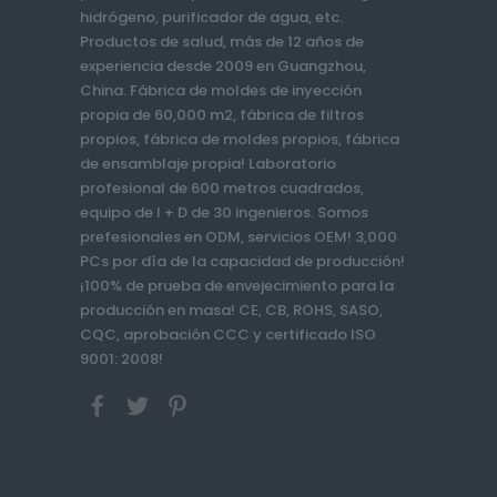
hidrógeno, purificador de agua, etc.
Productos de salud, más de 12 años de
experiencia desde 2009 en Guangzhou,
China. Fábrica de moldes de inyección
propia de 60,000 m2, fábrica de filtros
propios, fábrica de moldes propios, fábrica
de ensamblaje propia! Laboratorio
profesional de 600 metros cuadrados,
equipo de I + D de 30 ingenieros. Somos
prefesionales en ODM, servicios OEM! 3,000
PCs por día de la capacidad de producción!
¡100% de prueba de envejecimiento para la
producción en masa! CE, CB, ROHS, SASO,
CQC, aprobación CCC y certificado ISO
9001: 2008!