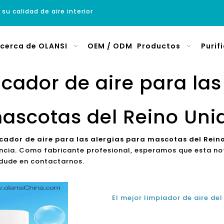
 su calidad de aire interior
cerca de OLANSI
OEM / ODM
Productos
Purif
icador de aire para la
ascotas del Reino Uni
ficador de aire para las alergias para mascotas del Rein
encia. Como fabricante profesional, esperamos que esta not
 dude en contactarnos.