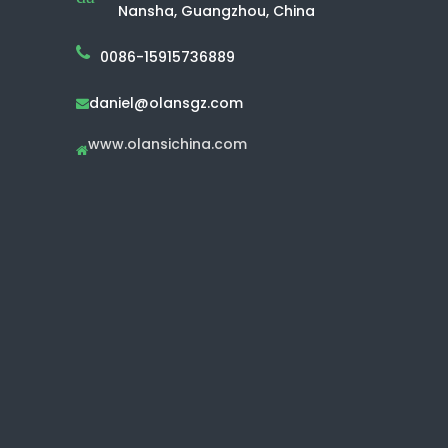
Nansha, Guangzhou, China
0086-15915736889
daniel@olansgz.com

www.olansichina.com
