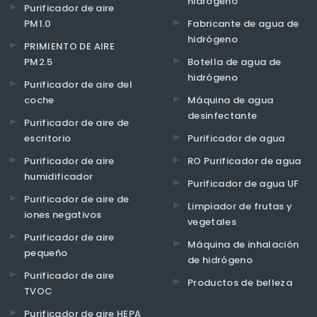
hidrógeno
Purificador de aire
PM1.0
Fabricante de agua de
hidrógeno
PRIMIENTO DE AIRE
PM2.5
Botella de agua de
hidrógeno
Purificador de aire del
coche
Máquina de agua
desinfectante
Purificador de aire de
escritorio
Purificador de agua
Purificador de aire
RO Purificador de agua
humidificador
Purificador de agua UF
Purificador de aire de
Limpiador de frutas y
iones negativos
vegetales
Purificador de aire
Máquina de inhalación
pequeño
de hidrógeno
Purificador de aire
Productos de belleza
TVOC
Purificador de aire HEPA