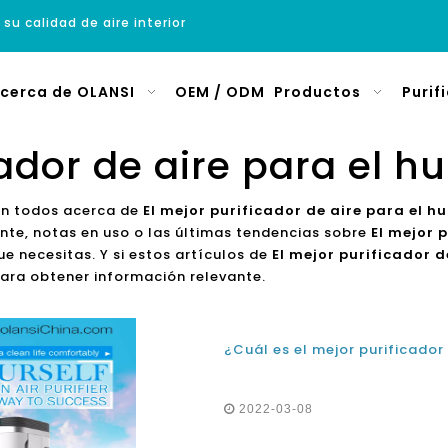
 su calidad de aire interior
cerca de OLANSI
OEM / ODM
Productos
Purif
cador de aire para el h
on todos acerca de
El mejor purificador de aire para el h
nte, notas en uso o las últimas tendencias sobre
El mejor 
e necesitas. Y si estos artículos de
El mejor purificador d
ara obtener información relevante.
2022-03-08