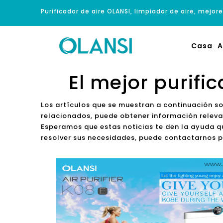
Purificador de aire OLANSI, limpiador de aire, mejore
Casa
A
El mejor purifi
Los artículos que se muestran a continuación s
relacionados, puede obtener información releva
Esperamos que estas noticias te den la ayuda qu
resolver sus necesidades, puede contactarnos p