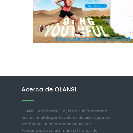
Acerca de OLANSI
OLANSI Healthcare Co., Ltd es un fabricante
profesional de purificadores de aire, agua de
hidrógeno, purificador de agua, etc.
Productos de salud, más de 12 años de