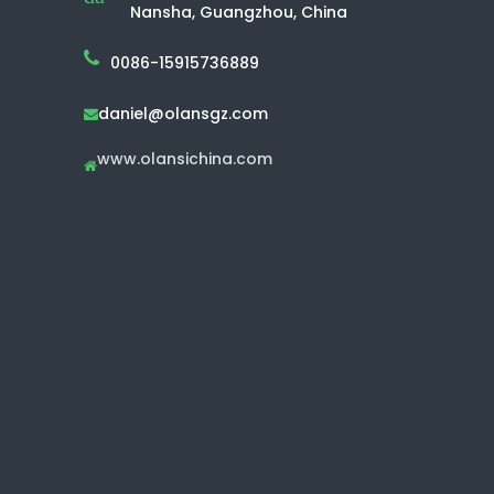
Nansha, Guangzhou, China
0086-15915736889
daniel@olansgz.com

www.olansichina.com
