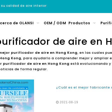
 su calidad de aire interior
cerca de OLANSI
OEM / ODM
Productos
Purif
purificador de aire en
 mejor purificador de aire en Hong Kong
, en las cuales p
n Hong Kong
, para ayudarlo a comprender mejor y ampliar 
or purificador de aire en Hong Kong
está evolucionando y
noticias de forma regular.
2021-08-19