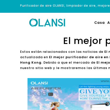
Purificador de aire OLANSI, limpiador de aire, mejore
Casa
A
El mejor 
Estos están relacionados con las noticias de
El
actualizada en
El mejor purificador de aire e
Hong Kong
. Debido a que el mercado de
El mej
nuestro sitio web y le mostraremos las últimas 