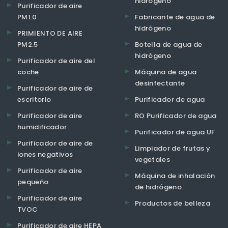
hidrógeno
Purificador de aire
PM1.0
Fabricante de agua de
hidrógeno
PRIMIENTO DE AIRE
PM2.5
Botella de agua de
hidrógeno
Purificador de aire del
coche
Máquina de agua
desinfectante
Purificador de aire de
escritorio
Purificador de agua
Purificador de aire
RO Purificador de agua
humidificador
Purificador de agua UF
Purificador de aire de
Limpiador de frutas y
iones negativos
vegetales
Purificador de aire
Máquina de inhalación
pequeño
de hidrógeno
Purificador de aire
Productos de belleza
TVOC
Purificador de aire HEPA