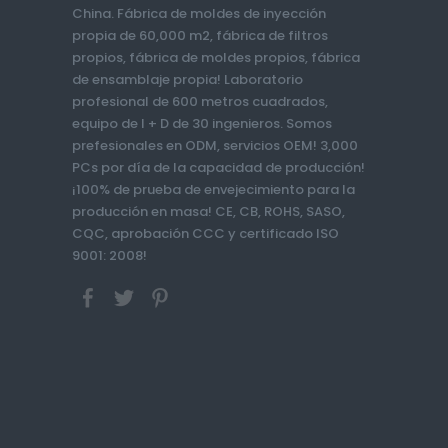
China. Fábrica de moldes de inyección
propia de 60,000 m2, fábrica de filtros
propios, fábrica de moldes propios, fábrica
de ensamblaje propia! Laboratorio
profesional de 600 metros cuadrados,
equipo de I + D de 30 ingenieros. Somos
prefesionales en ODM, servicios OEM! 3,000
PCs por día de la capacidad de producción!
¡100% de prueba de envejecimiento para la
producción en masa! CE, CB, ROHS, SASO,
CQC, aprobación CCC y certificado ISO
9001: 2008!