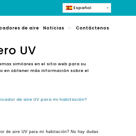
Español
icadores de aire
Noticias
Contáctenos
gero UV
mas similares en el sitio web para su
do en obtener más información sobre el
icador de aire UV para mi habitación?
dor de aire UV para mi habitación? No hay dudas