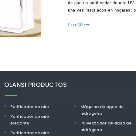
de que un purificador de aire UV
una vez instalados en hogares, o
ser beneficios como deshacerse d
sano, asegurándote
Leer Más
OLANSI PRODUCTOS
Purificador de aire
Máquina de agua de
hidrógeno
Purificador de aire
elegante
Pulverizador de agua de
hidrógeno
Purificador de aire