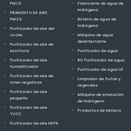
PM1.0
Fabricante de agua de
hidrógeno
PRIMIENTO DE AIRE
PM2.5
Botella de agua de
hidrógeno
Purificador de aire del
coche
Máquina de agua
desinfectante
Purificador de aire de
escritorio
Purificador de agua
Purificador de aire
RO Purificador de agua
humidificador
Purificador de agua UF
Purificador de aire de
Limpiador de frutas y
iones negativos
vegetales
Purificador de aire
Máquina de inhalación
pequeño
de hidrógeno
Purificador de aire
Productos de belleza
TVOC
Purificador de aire HEPA