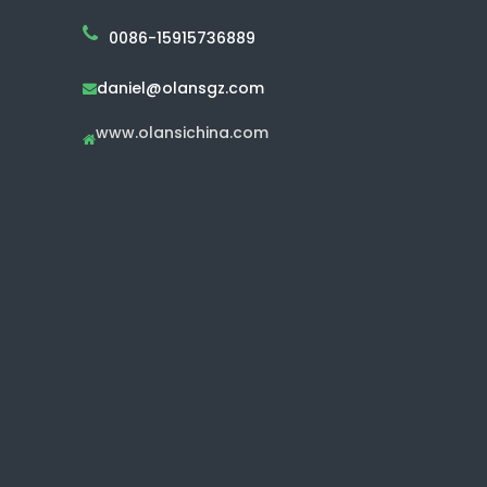
0086-15915736889
daniel@olansgz.com

www.olansichina.com
