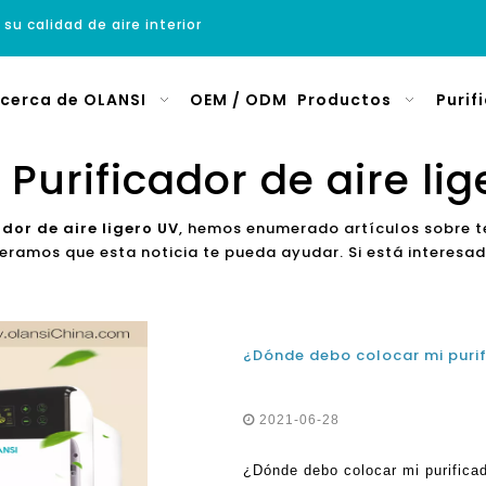
 su calidad de aire interior
cerca de OLANSI
OEM / ODM
Productos
Purif
Purificador de aire li
dor de aire ligero UV
, hemos enumerado artículos sobre te
eramos que esta noticia te pueda ayudar. Si está interesa
¿Dónde debo colocar mi purif
2021-06-28
¿Dónde debo colocar mi purifica