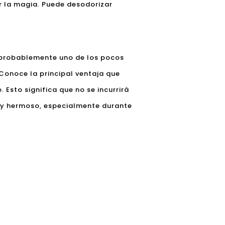
r la magia. Puede desodorizar
s probablemente uno de los pocos
¿Conoce la principal ventaja que
 Esto significa que no se incurrirá
muy hermoso, especialmente durante