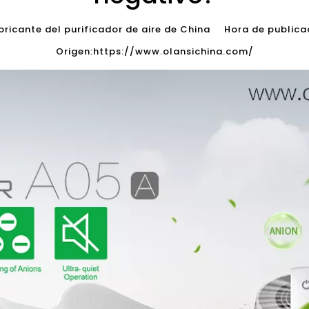
icante del purificador de aire de China Hora de publi
Origen:
https://www.olansichina.com/