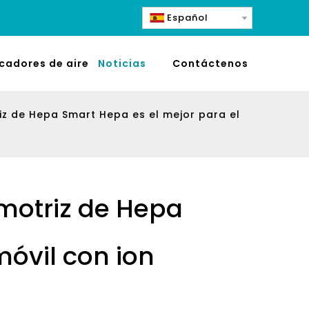
Español
icadores de aire
Noticias
Contáctenos
z de Hepa Smart Hepa es el mejor para el
motriz de Hepa
óvil con ion