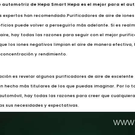
 automotriz de Hepa Smart Hepa es el mejor para el au
os expertos han recomendado.
Purificadores de aire de ione
ficios puede volver a perseguirlo más adelante. Si es real
ire, hay todas las razones para seguir con el mejor purific
que los iones negativos limpian el aire de manera efectiva,
 concentración y rendimiento.
cación es revelar algunos purificadores de aire de excelente
han hecho más titulares de los que puedas imaginar. Por lo 
 automóvil, hay todas las razones para creer que cualquier
as sus necesidades y expectativas.