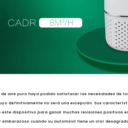
 de aire puro haya podido satisfacer las necesidades de lo
 tuyo definitivamente no será una excepción. Sus característ
 este dispositivo para ganar muchas revisiones positivas e
uy embarazoso cuando su automóvil tiene un olor desagrada