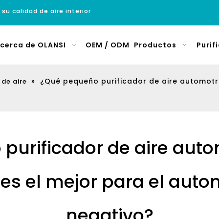
 su calidad de aire interior
cerca de OLANSI
OEM / ODM
Productos
Purif
»
¿Qué pequeño purificador de aire automotri
 de aire
purificador de aire auto
s el mejor para el autom
negativo?