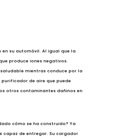
en su automóvil. Al igual que la
que produce iones negativos.
 saludable mientras conduce por la
 purificador de aire que puede
hos otros contaminantes dañinos en
 dado cómo se ha construido? Ya
 es capaz de entregar. Su cargador