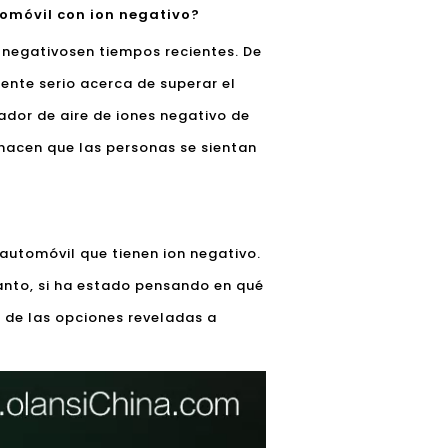
tomóvil con ion negativo?
s negativos
en tiempos recientes. De
mente serio acerca de superar el
ador de aire de iones negativo de
 hacen que las personas se sientan
 automóvil que tienen ion negativo.
tanto, si ha estado pensando en qué
a de las opciones reveladas a