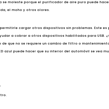
a se moleste porque el purificador de aire puro puede hace
ida, el moho y otros olores.
permitirle cargar otros dispositivos sin problemas. Este e
yudar a cobrar a otros dispositivos habilitados para USB. 
o de que no se requiere un cambio de filtro o mantenimiento.
LED azul puede hacer que su interior del automóvil se vea 
0
tro.