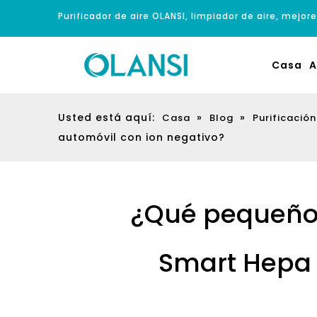
Purificador de aire OLANSI, limpiador de aire, mejore
Casa
A
Usted está aquí:
»
»
Casa
Blog
Purificación
automóvil con ion negativo?
¿Qué pequeño 
Smart Hepa e