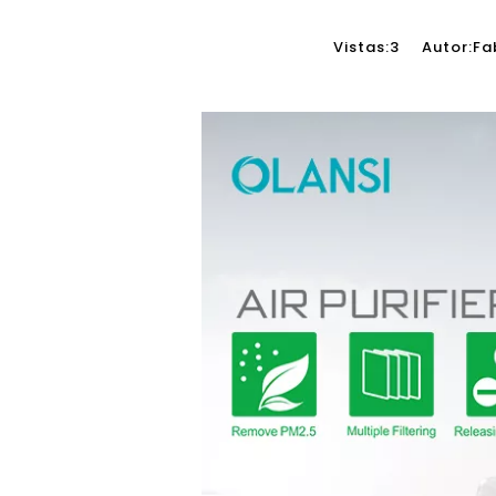
Vistas:
3
Autor:Fabr