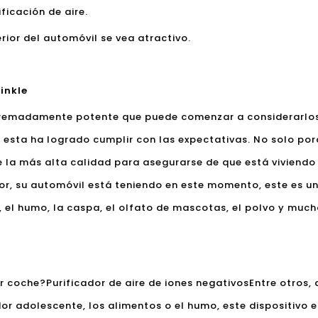
ficación de aire.
rior del automóvil se vea atractivo.
inkle
xtremadamente potente que puede comenzar a considerarlos 
esta ha logrado cumplir con las expectativas. No solo por
e la más alta calidad para asegurarse de que está viviendo
r, su automóvil está teniendo en este momento, este es un
 el humo, la caspa, el olfato de mascotas, el polvo y muc
or coche?
Purificador de aire de iones negativos
Entre otros,
udor adolescente, los alimentos o el humo, este dispositivo