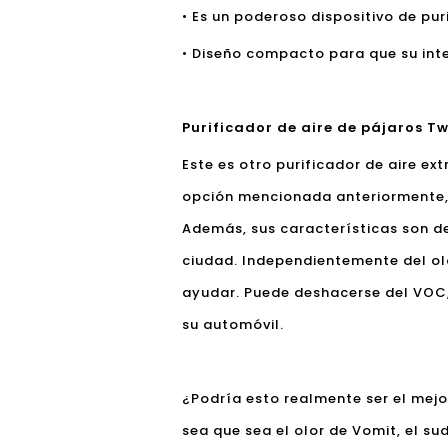
• Es un poderoso dispositivo de puri
• Diseño compacto para que su inte
Purificador de aire de pájaros Tw
Este es otro purificador de aire e
opción mencionada anteriormente, 
Además, sus características son d
ciudad. Independientemente del olo
ayudar. Puede deshacerse del VOC,
su automóvil.
¿Podría esto realmente ser el mej
sea que sea el olor de Vomit, el s