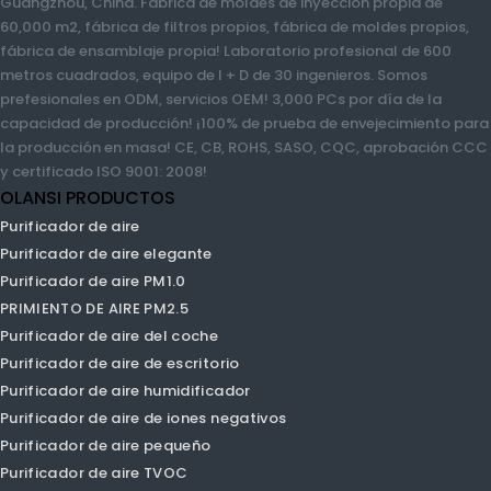
purificadores de aire, agua de hidrógeno, purificador de agua,
etc. Productos de salud, más de 12 años de experiencia desde
2009 en Guangzhou, China. Fábrica de moldes de inyección
propia de 60,000 m2, fábrica de filtros propios, fábrica de
moldes propios, fábrica de ensamblaje propia! Laboratorio
profesional de 600 metros cuadrados, equipo de I + D de 30
ingenieros. Somos prefesionales en ODM, servicios OEM! 3,000
PCs por día de la capacidad de producción! ¡100% de prueba de
envejecimiento para la producción en masa! CE, CB, ROHS, SASO,
CQC, aprobación CCC y certificado ISO 9001: 2008!
OLANSI PRODUCTOS
Purificador de aire
Purificador de aire elegante